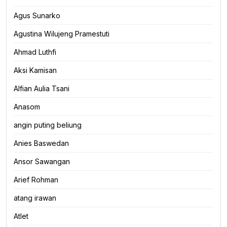
Agus Sunarko
Foto
Agustina Wilujeng Pramestuti
Highlight
Ahmad Luthfi
Aksi Kamisan
Hukum dan Kriminal
Alfian Aulia Tsani
Infografis
Anasom
angin puting beliung
Infrastruktur
Anies Baswedan
Internasional
Ansor Sawangan
Arief Rohman
Karya Ilmiah
atang irawan
Kesehatan
Atlet