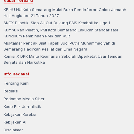
Kabar Terbaru
KBIHU NU Kota Semarang Mulai Buka Pendaftaran Calon Jemaah
Haji Angkatan 21 Tahun 2027
SNEX Dilantik, Siap All Out Dukung PSIS Kembali ke Liga 1
Kumpulkan Pelatih, PMI Kota Semarang Lakukan Standarisasi
Kurikulum Pembinaan PMR dan KSR
Muktamar Pencak Silat Tapak Suci Putra Muhammadiyah di
Semarang Hadirkan Pesilat dari Lima Negara
Komisi X DPR Minta Keamanan Sekolah Diperketat Usai Temuan
Senjata dan Narkotika
Info Redaksi
Tentang Kami
Redaksi
Pedoman Media Siber
Kode Etik Jurnalistik
Kebijakan Koreksi
Kebijakan AI
Disclaimer