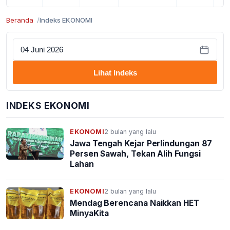
Beranda
Indeks EKONOMI
Lihat Indeks
INDEKS EKONOMI
EKONOMI
2 bulan yang lalu
Jawa Tengah Kejar Perlindungan 87
Persen Sawah, Tekan Alih Fungsi
Lahan
EKONOMI
2 bulan yang lalu
Mendag Berencana Naikkan HET
MinyaKita