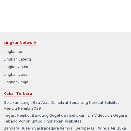
Lingkar Network
Lingkar.co
Lingkar Jateng
Lingkar Jatim
Lingkar Jabar
Lingkar Jogja
Kabar Terbaru
Gerakan Langit Biru Asri, Demokrat Semarang Perkuat Soliditas
Menuju Pemilu 2029
Tegas, Pemkot Bandung Segel dan Bekukan Izin Videotron Gegara
Tebang Pohon untuk Tingkatkan Visibilitas
Bandara Husein Sastranegara Kembali Beroperasi, Wings Air Buka