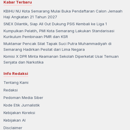
Kabar Terbaru
KBIHU NU Kota Semarang Mulai Buka Pendaftaran Calon Jemaah
Haji Angkatan 21 Tahun 2027
SNEX Dilantik, Siap All Out Dukung PSIS Kembali ke Liga 1
Kumpulkan Pelatih, PMI Kota Semarang Lakukan Standarisasi
Kurikulum Pembinaan PMR dan KSR
Muktamar Pencak Silat Tapak Suci Putra Muhammadiyah di
Semarang Hadirkan Pesilat dari Lima Negara
Komisi X DPR Minta Keamanan Sekolah Diperketat Usai Temuan
Senjata dan Narkotika
Info Redaksi
Tentang Kami
Redaksi
Pedoman Media Siber
Kode Etik Jurnalistik
Kebijakan Koreksi
Kebijakan AI
Disclaimer