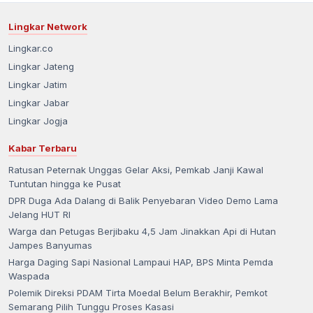
Lingkar Network
Lingkar.co
Lingkar Jateng
Lingkar Jatim
Lingkar Jabar
Lingkar Jogja
Kabar Terbaru
Ratusan Peternak Unggas Gelar Aksi, Pemkab Janji Kawal
Tuntutan hingga ke Pusat
DPR Duga Ada Dalang di Balik Penyebaran Video Demo Lama
Jelang HUT RI
Warga dan Petugas Berjibaku 4,5 Jam Jinakkan Api di Hutan
Jampes Banyumas
Harga Daging Sapi Nasional Lampaui HAP, BPS Minta Pemda
Waspada
Polemik Direksi PDAM Tirta Moedal Belum Berakhir, Pemkot
Semarang Pilih Tunggu Proses Kasasi