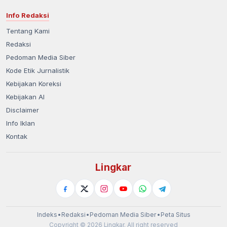
Info Redaksi
Tentang Kami
Redaksi
Pedoman Media Siber
Kode Etik Jurnalistik
Kebijakan Koreksi
Kebijakan AI
Disclaimer
Info Iklan
Kontak
Lingkar
Indeks
•
Redaksi
•
Pedoman Media Siber
•
Peta Situs
Copyright © 2026 Lingkar. All right reserved