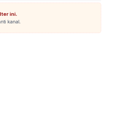
ter ini.
nti kanal.