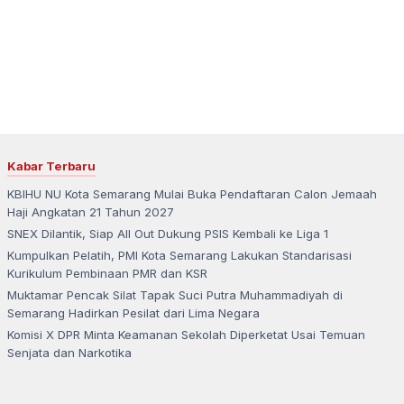
Kabar Terbaru
KBIHU NU Kota Semarang Mulai Buka Pendaftaran Calon Jemaah
Haji Angkatan 21 Tahun 2027
SNEX Dilantik, Siap All Out Dukung PSIS Kembali ke Liga 1
Kumpulkan Pelatih, PMI Kota Semarang Lakukan Standarisasi
Kurikulum Pembinaan PMR dan KSR
Muktamar Pencak Silat Tapak Suci Putra Muhammadiyah di
Semarang Hadirkan Pesilat dari Lima Negara
Komisi X DPR Minta Keamanan Sekolah Diperketat Usai Temuan
Senjata dan Narkotika