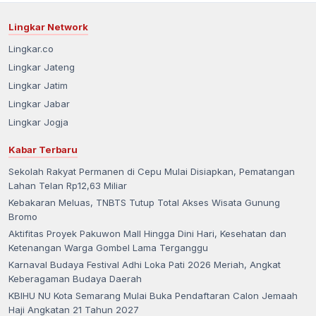
Lingkar Network
Lingkar.co
Lingkar Jateng
Lingkar Jatim
Lingkar Jabar
Lingkar Jogja
Kabar Terbaru
Sekolah Rakyat Permanen di Cepu Mulai Disiapkan, Pematangan
Lahan Telan Rp12,63 Miliar
Kebakaran Meluas, TNBTS Tutup Total Akses Wisata Gunung
Bromo
Aktifitas Proyek Pakuwon Mall Hingga Dini Hari, Kesehatan dan
Ketenangan Warga Gombel Lama Terganggu
Karnaval Budaya Festival Adhi Loka Pati 2026 Meriah, Angkat
Keberagaman Budaya Daerah
KBIHU NU Kota Semarang Mulai Buka Pendaftaran Calon Jemaah
Haji Angkatan 21 Tahun 2027