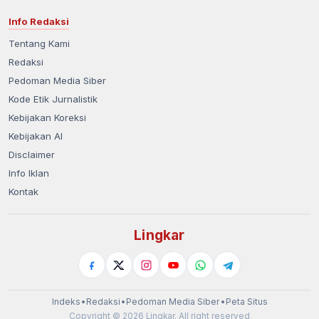
Info Redaksi
Tentang Kami
Redaksi
Pedoman Media Siber
Kode Etik Jurnalistik
Kebijakan Koreksi
Kebijakan AI
Disclaimer
Info Iklan
Kontak
Lingkar
Indeks
•
Redaksi
•
Pedoman Media Siber
•
Peta Situs
Copyright © 2026 Lingkar. All right reserved