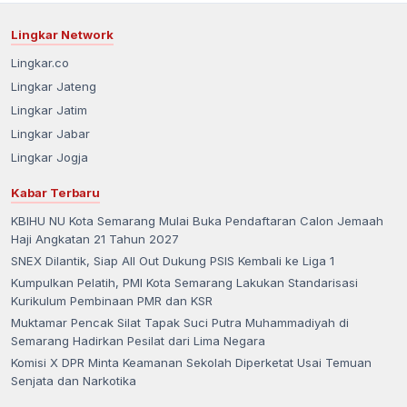
Lingkar Network
Lingkar.co
Lingkar Jateng
Lingkar Jatim
Lingkar Jabar
Lingkar Jogja
Kabar Terbaru
KBIHU NU Kota Semarang Mulai Buka Pendaftaran Calon Jemaah
Haji Angkatan 21 Tahun 2027
SNEX Dilantik, Siap All Out Dukung PSIS Kembali ke Liga 1
Kumpulkan Pelatih, PMI Kota Semarang Lakukan Standarisasi
Kurikulum Pembinaan PMR dan KSR
Muktamar Pencak Silat Tapak Suci Putra Muhammadiyah di
Semarang Hadirkan Pesilat dari Lima Negara
Komisi X DPR Minta Keamanan Sekolah Diperketat Usai Temuan
Senjata dan Narkotika