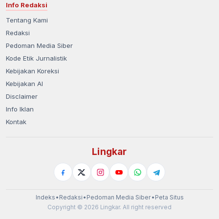
Info Redaksi
Tentang Kami
Redaksi
Pedoman Media Siber
Kode Etik Jurnalistik
Kebijakan Koreksi
Kebijakan AI
Disclaimer
Info Iklan
Kontak
Lingkar
Indeks
•
Redaksi
•
Pedoman Media Siber
•
Peta Situs
Copyright © 2026 Lingkar. All right reserved