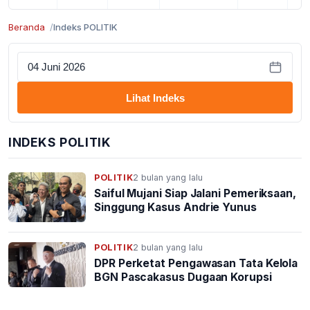
Beranda
Indeks POLITIK
Lihat Indeks
INDEKS POLITIK
POLITIK
2 bulan yang lalu
Saiful Mujani Siap Jalani Pemeriksaan,
Singgung Kasus Andrie Yunus
POLITIK
2 bulan yang lalu
DPR Perketat Pengawasan Tata Kelola
BGN Pascakasus Dugaan Korupsi