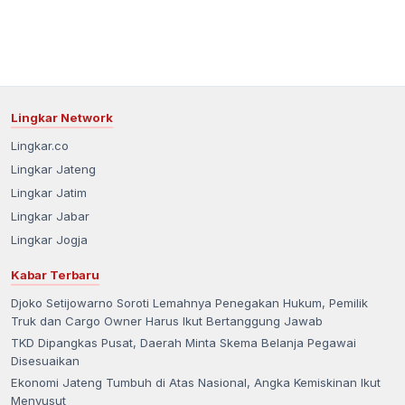
Lingkar Network
Lingkar.co
Lingkar Jateng
Lingkar Jatim
Lingkar Jabar
Lingkar Jogja
Kabar Terbaru
Djoko Setijowarno Soroti Lemahnya Penegakan Hukum, Pemilik
Truk dan Cargo Owner Harus Ikut Bertanggung Jawab
TKD Dipangkas Pusat, Daerah Minta Skema Belanja Pegawai
Disesuaikan
Ekonomi Jateng Tumbuh di Atas Nasional, Angka Kemiskinan Ikut
Menyusut