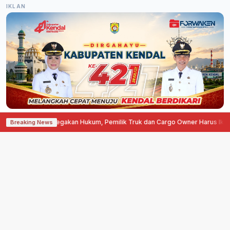
IKLAN
oti Lemahnya Penegakan Hukum, Pemilik Truk dan Cargo Owner Harus Ikut
Breaking News