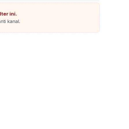
ter ini.
nti kanal.