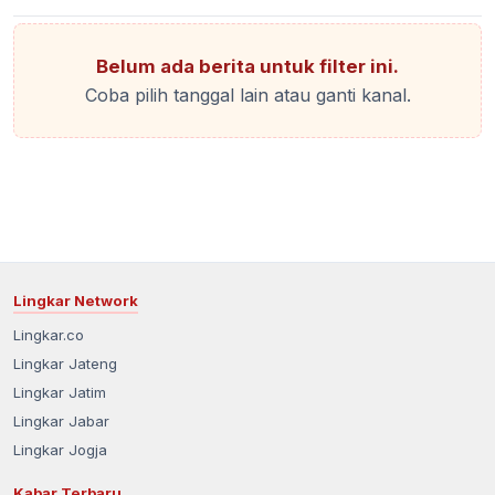
Belum ada berita untuk filter ini.
Coba pilih tanggal lain atau ganti kanal.
Lingkar Network
Lingkar.co
Lingkar Jateng
Lingkar Jatim
Lingkar Jabar
Lingkar Jogja
Kabar Terbaru