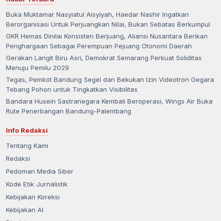
Buka Muktamar Nasyiatul Aisyiyah, Haedar Nashir Ingatkan
Berorganisasi Untuk Perjuangkan Nilai, Bukan Sebatas Berkumpul
GKR Hemas Dinilai Konsisten Berjuang, Aliansi Nusantara Berikan
Penghargaan Sebagai Perempuan Pejuang Otonomi Daerah
Gerakan Langit Biru Asri, Demokrat Semarang Perkuat Soliditas
Menuju Pemilu 2029
Tegas, Pemkot Bandung Segel dan Bekukan Izin Videotron Gegara
Tebang Pohon untuk Tingkatkan Visibilitas
Bandara Husein Sastranegara Kembali Beroperasi, Wings Air Buka
Rute Penerbangan Bandung-Palembang
Info Redaksi
Tentang Kami
Redaksi
Pedoman Media Siber
Kode Etik Jurnalistik
Kebijakan Koreksi
Kebijakan AI