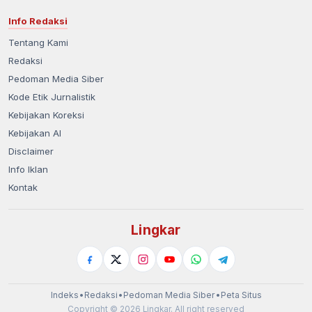
Info Redaksi
Tentang Kami
Redaksi
Pedoman Media Siber
Kode Etik Jurnalistik
Kebijakan Koreksi
Kebijakan AI
Disclaimer
Info Iklan
Kontak
Lingkar
Indeks
•
Redaksi
•
Pedoman Media Siber
•
Peta Situs
Copyright © 2026 Lingkar. All right reserved