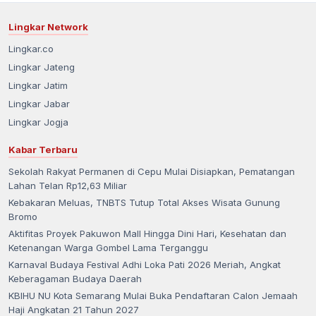
Lingkar Network
Lingkar.co
Lingkar Jateng
Lingkar Jatim
Lingkar Jabar
Lingkar Jogja
Kabar Terbaru
Sekolah Rakyat Permanen di Cepu Mulai Disiapkan, Pematangan
Lahan Telan Rp12,63 Miliar
Kebakaran Meluas, TNBTS Tutup Total Akses Wisata Gunung
Bromo
Aktifitas Proyek Pakuwon Mall Hingga Dini Hari, Kesehatan dan
Ketenangan Warga Gombel Lama Terganggu
Karnaval Budaya Festival Adhi Loka Pati 2026 Meriah, Angkat
Keberagaman Budaya Daerah
KBIHU NU Kota Semarang Mulai Buka Pendaftaran Calon Jemaah
Haji Angkatan 21 Tahun 2027