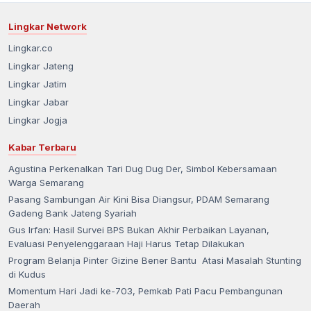
Lingkar Network
Lingkar.co
Lingkar Jateng
Lingkar Jatim
Lingkar Jabar
Lingkar Jogja
Kabar Terbaru
Agustina Perkenalkan Tari Dug Dug Der, Simbol Kebersamaan
Warga Semarang
Pasang Sambungan Air Kini Bisa Diangsur, PDAM Semarang
Gadeng Bank Jateng Syariah
Gus Irfan: Hasil Survei BPS Bukan Akhir Perbaikan Layanan,
Evaluasi Penyelenggaraan Haji Harus Tetap Dilakukan
Program Belanja Pinter Gizine Bener Bantu Atasi Masalah Stunting
di Kudus
Momentum Hari Jadi ke-703, Pemkab Pati Pacu Pembangunan
Daerah