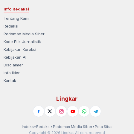
Info Redaksi
Tentang Kami
Redaksi
Pedoman Media Siber
Kode Etik Jurnalistik
Kebijakan Koreksi
Kebijakan AI
Disclaimer
Info Iklan
Kontak
Lingkar
Indeks
•
Redaksi
•
Pedoman Media Siber
•
Peta Situs
Copyright © 2026 Lingkar. All right reserved