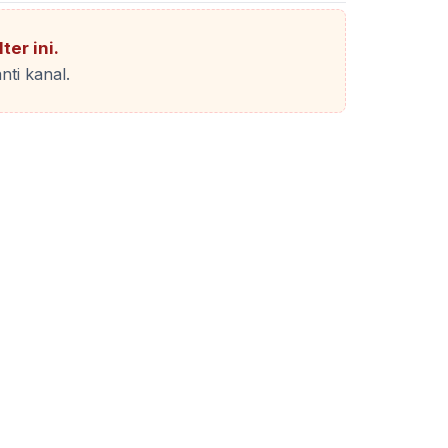
ter ini.
nti kanal.