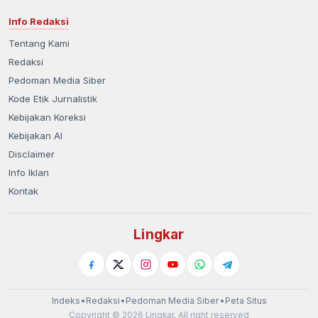
Info Redaksi
Tentang Kami
Redaksi
Pedoman Media Siber
Kode Etik Jurnalistik
Kebijakan Koreksi
Kebijakan AI
Disclaimer
Info Iklan
Kontak
Lingkar
Indeks
•
Redaksi
•
Pedoman Media Siber
•
Peta Situs
Copyright © 2026 Lingkar. All right reserved