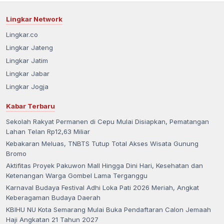
Lingkar Network
Lingkar.co
Lingkar Jateng
Lingkar Jatim
Lingkar Jabar
Lingkar Jogja
Kabar Terbaru
Sekolah Rakyat Permanen di Cepu Mulai Disiapkan, Pematangan
Lahan Telan Rp12,63 Miliar
Kebakaran Meluas, TNBTS Tutup Total Akses Wisata Gunung
Bromo
Aktifitas Proyek Pakuwon Mall Hingga Dini Hari, Kesehatan dan
Ketenangan Warga Gombel Lama Terganggu
Karnaval Budaya Festival Adhi Loka Pati 2026 Meriah, Angkat
Keberagaman Budaya Daerah
KBIHU NU Kota Semarang Mulai Buka Pendaftaran Calon Jemaah
Haji Angkatan 21 Tahun 2027