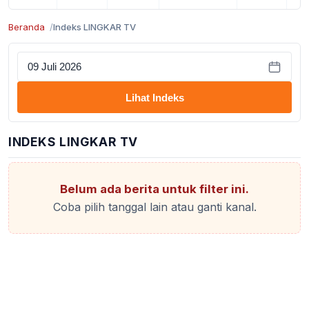
Beranda
Indeks LINGKAR TV
Lihat Indeks
INDEKS LINGKAR TV
Belum ada berita untuk filter ini.
Coba pilih tanggal lain atau ganti kanal.