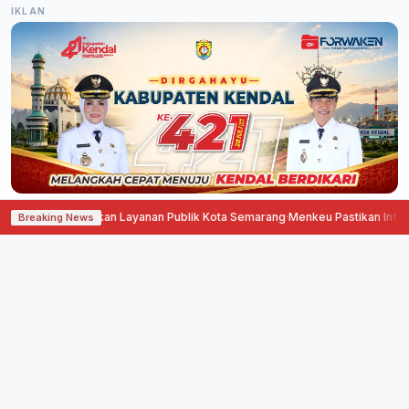
IKLAN
 Agustina Tingkatkan Layanan Publik Kota Semarang
·
Menkeu Pastikan Infor
Breaking News