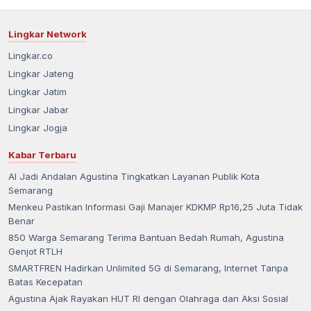
Lingkar Network
Lingkar.co
Lingkar Jateng
Lingkar Jatim
Lingkar Jabar
Lingkar Jogja
Kabar Terbaru
AI Jadi Andalan Agustina Tingkatkan Layanan Publik Kota
Semarang
Menkeu Pastikan Informasi Gaji Manajer KDKMP Rp16,25 Juta Tidak
Benar
850 Warga Semarang Terima Bantuan Bedah Rumah, Agustina
Genjot RTLH
SMARTFREN Hadirkan Unlimited 5G di Semarang, Internet Tanpa
Batas Kecepatan
Agustina Ajak Rayakan HUT RI dengan Olahraga dan Aksi Sosial