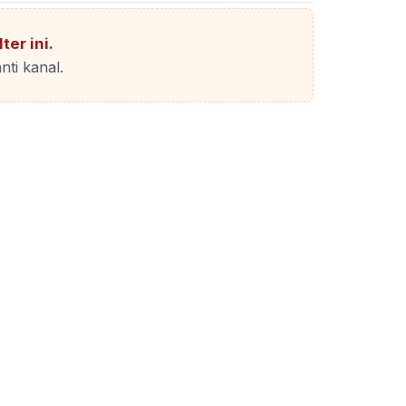
ter ini.
nti kanal.