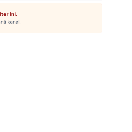
ter ini.
nti kanal.