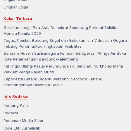
Lingkar Jogja
Kabar Terbaru
Gerakan Langit Biru Asri, Demokrat Semarang Perkuat Soliditas
Menuju Pemilu 2029
Tegas, Pemkot Bandung Segel dan Bekukan Izin Videotron Gegara
Tebang Pohon untuk Tingkatkan Visibilitas
Bandara Husein Sastranegara Kembali Beroperasi, Wings Air Buka
Rute Penerbangan Bandung-Palembang
Tak Ingin Ulangi Kasus Perundungan di Sekolah, Nurkholes Minta
Perkuat Pengawasan Murid
Kapolresta Batang Diganti Warsono, Veronica Kenang
Kedatangannya Disambut Banjir
Info Redaksi
Tentang Kami
Redaksi
Pedoman Media Siber
Kode Etik Jurnalistik