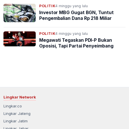
POLITIK
4 minggu yang lalu
Investor MBG Gugat BGN, Tuntut
Pengembalian Dana Rp 218 Miliar
POLITIK
4 minggu yang lalu
Megawati Tegaskan PDI-P Bukan
Oposisi, Tapi Partai Penyeimbang
Lingkar Network
Lingkar.co
Lingkar Jateng
Lingkar Jatim
Lingkar Jabar