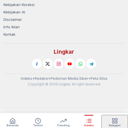
Kebijakan Koreksi
Kebijakan AI
Disclaimer
Info Iklan
Kontak
Lingkar
Indeks
•
Redaksi
•
Pedoman Media Siber
•
Peta Situs
Copyright © 2026 Lingkar. All right reserved
Beranda
Terkini
Trending
Indeks
Kategori