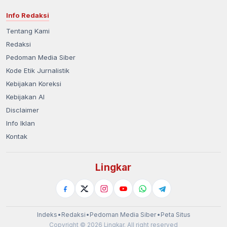
Info Redaksi
Tentang Kami
Redaksi
Pedoman Media Siber
Kode Etik Jurnalistik
Kebijakan Koreksi
Kebijakan AI
Disclaimer
Info Iklan
Kontak
Lingkar
Indeks
•
Redaksi
•
Pedoman Media Siber
•
Peta Situs
Copyright © 2026 Lingkar. All right reserved