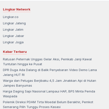
Lingkar Network
Lingkar.co
Lingkar Jateng
Lingkar Jatim
Lingkar Jabar
Lingkar Jogja
Kabar Terbaru
Ratusan Peternak Unggas Gelar Aksi, Pemkab Janji Kawal
Tuntutan hingga ke Pusat
DPR Duga Ada Dalang di Balik Penyebaran Video Demo Lama
Jelang HUT RI
Warga dan Petugas Berjibaku 4,5 Jam Jinakkan Api di Hutan
Jampes Banyumas
Harga Daging Sapi Nasional Lampaui HAP, BPS Minta Pemda
Waspada
Polemik Direksi PDAM Tirta Moedal Belum Berakhir, Pemkot
Semarang Pilih Tunggu Proses Kasasi