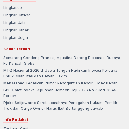
Lingkar.co
Lingkar Jateng
Lingkar Jatim
Lingkar Jabar
Lingkar Jogja
Kabar Terbaru
Semarang Gandeng Prancis, Agustina Dorong Diplomasi Budaya
ke Kancah Global
MTQ Nasional 2026 di Jawa Tengah Hadirkan Inovasi Perdana
untuk Disabilitas dan Dewan Hakim
Mensesneg Tegaskan Rumor Penggantian Kapolri Tidak Benar
BPS Catat Indeks Kepuasan Jemaah Haji 2026 Naik Jadi 91,45
Persen
Djoko Setijowarno Soroti Lemahnya Penegakan Hukum, Pemilik
Truk dan Cargo Owner Harus Ikut Bertanggung Jawab
Info Redaksi
Tentang Kami