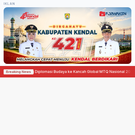
IKLAN
stina Dorong Diplomasi Budaya ke Kancah Global
·
MTQ Nasional 2026 di Ja
Breaking News