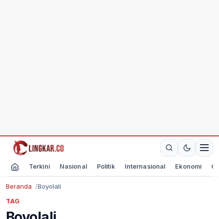
Terkini
Nasional
Politik
Internasional
Ekonomi
Ol
Beranda
Boyolali
TAG
Boyolali