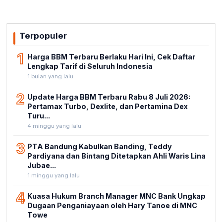
Terpopuler
1
Harga BBM Terbaru Berlaku Hari Ini, Cek Daftar
Lengkap Tarif di Seluruh Indonesia
1 bulan yang lalu
2
Update Harga BBM Terbaru Rabu 8 Juli 2026:
Pertamax Turbo, Dexlite, dan Pertamina Dex
Turu...
4 minggu yang lalu
3
PTA Bandung Kabulkan Banding, Teddy
Pardiyana dan Bintang Ditetapkan Ahli Waris Lina
Jubae...
1 minggu yang lalu
4
Kuasa Hukum Branch Manager MNC Bank Ungkap
Dugaan Penganiayaan oleh Hary Tanoe di MNC
Towe