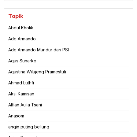
Topik
Abdul Kholik
Ade Armando
Ade Armando Mundur dari PSI
Agus Sunarko
Agustina Wilujeng Pramestuti
Ahmad Luthfi
Aksi Kamisan
Alfian Aulia Tsani
Anasom
angin puting beliung