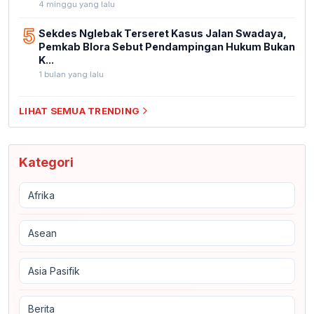
4 minggu yang lalu
5
Sekdes Nglebak Terseret Kasus Jalan Swadaya,
Pemkab Blora Sebut Pendampingan Hukum Bukan
K...
1 bulan yang lalu
LIHAT SEMUA TRENDING
Kategori
Afrika
Asean
Asia Pasifik
Berita