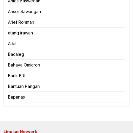
Anies Baswedan
Ansor Sawangan
Arief Rohman
atang irawan
Atlet
Bacaleg
Bahaya Omicron
Bank BRI
Bantuan Pangan
Bapanas
Lingkar Network