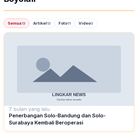
Semua
Artikel
Foto
Video
13
13
11
0
7 bulan yang lalu
Penerbangan Solo-Bandung dan Solo-
Surabaya Kembali Beroperasi