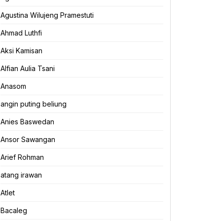
Agustina Wilujeng Pramestuti
Ahmad Luthfi
Aksi Kamisan
Alfian Aulia Tsani
Anasom
angin puting beliung
Anies Baswedan
Ansor Sawangan
Arief Rohman
atang irawan
Atlet
Bacaleg