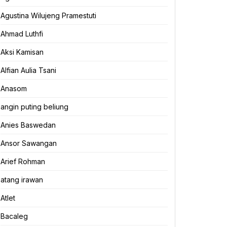
Agustina Wilujeng Pramestuti
Ahmad Luthfi
Aksi Kamisan
Alfian Aulia Tsani
Anasom
angin puting beliung
Anies Baswedan
Ansor Sawangan
Arief Rohman
atang irawan
Atlet
Bacaleg