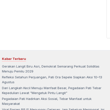
Kabar Terbaru
Gerakan Langit Biru Asri, Demokrat Semarang Perkuat Soliditas
Menuju Pemilu 2029
Refleksi Setahun Perjuangan, Pati Ora Sepele Siapkan Aksi 10–13
Agustus
Dari Langkah Kecil Menuju Manfaat Besar, Pegadaian Pati Tebar
Kepedulian Lewat "Mengetuk Pintu Langit"
Pegadaian Pati Hadirkan Aksi Sosial, Tebar Manfaat untuk
Masyarakat
Viral Pasien BPJS Menunggu Delapan Jam Sebelum Meninggal, Ini