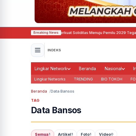
sri, Demokrat Semarang Perkuat Soliditas Menuju Pemilu 2029
·
Tegas, Pemkot
Breaking News
INDEKS
Lingkar Network
Beranda
Nasional
I
Lingkar Networks
TRENDING
BIO TOKOH
FO
Beranda
Data Bansos
TAG
Data Bansos
Semua
Artikel
Foto
Video
1
1
1
0