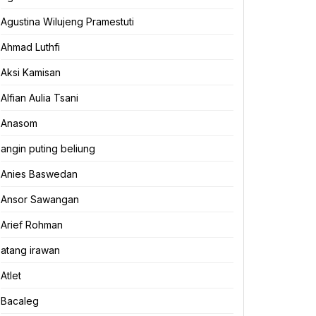
Agustina Wilujeng Pramestuti
Ahmad Luthfi
Aksi Kamisan
Alfian Aulia Tsani
Anasom
angin puting beliung
Anies Baswedan
Ansor Sawangan
Arief Rohman
atang irawan
Atlet
Bacaleg