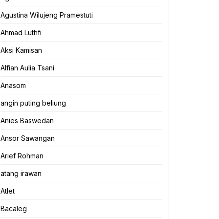
Agustina Wilujeng Pramestuti
Ahmad Luthfi
Aksi Kamisan
Alfian Aulia Tsani
Anasom
angin puting beliung
Anies Baswedan
Ansor Sawangan
Arief Rohman
atang irawan
Atlet
Bacaleg