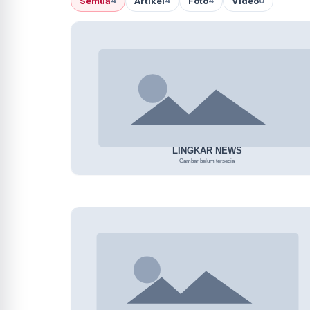
Semua
Artikel
Foto
Video
4
4
4
0