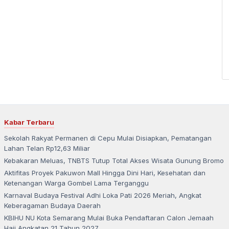
Kabar Terbaru
Sekolah Rakyat Permanen di Cepu Mulai Disiapkan, Pematangan
Lahan Telan Rp12,63 Miliar
Kebakaran Meluas, TNBTS Tutup Total Akses Wisata Gunung Bromo
Aktifitas Proyek Pakuwon Mall Hingga Dini Hari, Kesehatan dan
Ketenangan Warga Gombel Lama Terganggu
Karnaval Budaya Festival Adhi Loka Pati 2026 Meriah, Angkat
Keberagaman Budaya Daerah
KBIHU NU Kota Semarang Mulai Buka Pendaftaran Calon Jemaah
Haji Angkatan 21 Tahun 2027