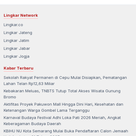
Lingkar Network
Lingkar.co
Lingkar Jateng
Lingkar Jatim
Lingkar Jabar
Lingkar Jogja
Kabar Terbaru
Sekolah Rakyat Permanen di Cepu Mulai Disiapkan, Pematangan
Lahan Telan Rp12,63 Miliar
Kebakaran Meluas, TNBTS Tutup Total Akses Wisata Gunung
Bromo
Aktifitas Proyek Pakuwon Mall Hingga Dini Hari, Kesehatan dan
Ketenangan Warga Gombel Lama Terganggu
Karnaval Budaya Festival Adhi Loka Pati 2026 Meriah, Angkat
Keberagaman Budaya Daerah
KBIHU NU Kota Semarang Mulai Buka Pendaftaran Calon Jemaah