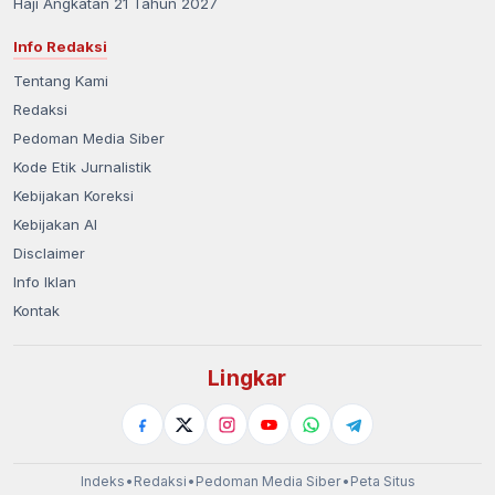
Haji Angkatan 21 Tahun 2027
Info Redaksi
Tentang Kami
Redaksi
Pedoman Media Siber
Kode Etik Jurnalistik
Kebijakan Koreksi
Kebijakan AI
Disclaimer
Info Iklan
Kontak
Lingkar
Indeks
•
Redaksi
•
Pedoman Media Siber
•
Peta Situs