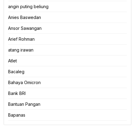
angin puting beliung
Anies Baswedan
Ansor Sawangan
Arief Rohman
atang irawan
Atlet
Bacaleg
Bahaya Omicron
Bank BRI
Bantuan Pangan
Bapanas