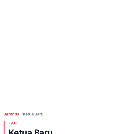
Beranda
Ketua Baru
TAG
Ketua Baru