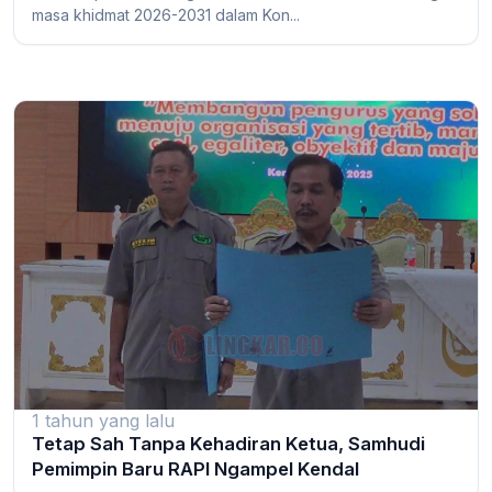
masa khidmat 2026-2031 dalam Kon...
1 tahun yang lalu
Tetap Sah Tanpa Kehadiran Ketua, Samhudi
Pemimpin Baru RAPI Ngampel Kendal