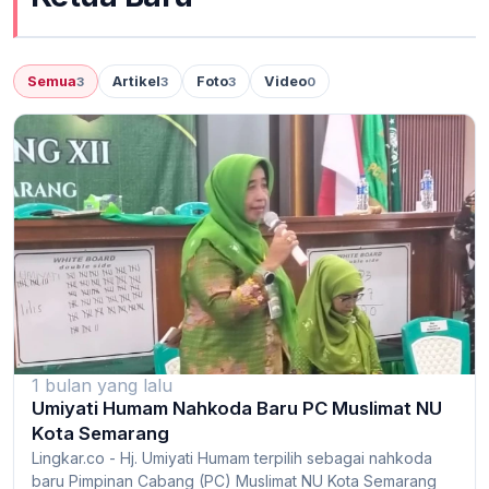
Semua
Artikel
Foto
Video
3
3
3
0
1 bulan yang lalu
Umiyati Humam Nahkoda Baru PC Muslimat NU
Kota Semarang
Lingkar.co - Hj. Umiyati Humam terpilih sebagai nahkoda
baru Pimpinan Cabang (PC) Muslimat NU Kota Semarang