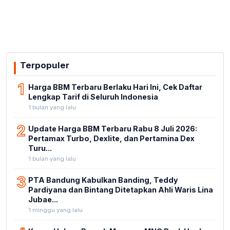
Terpopuler
1
Harga BBM Terbaru Berlaku Hari Ini, Cek Daftar
Lengkap Tarif di Seluruh Indonesia
1 bulan yang lalu
2
Update Harga BBM Terbaru Rabu 8 Juli 2026:
Pertamax Turbo, Dexlite, dan Pertamina Dex
Turu...
1 bulan yang lalu
3
PTA Bandung Kabulkan Banding, Teddy
Pardiyana dan Bintang Ditetapkan Ahli Waris Lina
Jubae...
1 minggu yang lalu