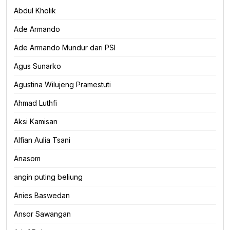
Abdul Kholik
Ade Armando
Ade Armando Mundur dari PSI
Agus Sunarko
Agustina Wilujeng Pramestuti
Ahmad Luthfi
Aksi Kamisan
Alfian Aulia Tsani
Anasom
angin puting beliung
Anies Baswedan
Ansor Sawangan