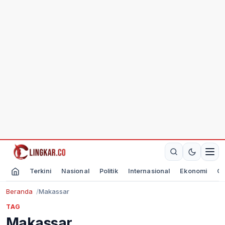
Terkini
Nasional
Politik
Internasional
Ekonomi
Ol
Beranda
Makassar
TAG
Makassar