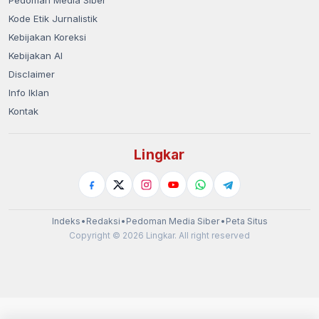
Pedoman Media Siber
Kode Etik Jurnalistik
Kebijakan Koreksi
Kebijakan AI
Disclaimer
Info Iklan
Kontak
Lingkar
Indeks
•
Redaksi
•
Pedoman Media Siber
•
Peta Situs
Copyright © 2026 Lingkar. All right reserved