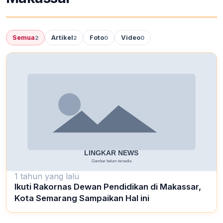
Semua
Artikel
Foto
Video
2
2
0
0
1 tahun yang lalu
Ikuti Rakornas Dewan Pendidikan di Makassar,
Kota Semarang Sampaikan Hal ini