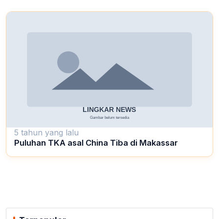
5 tahun yang lalu
Puluhan TKA asal China Tiba di Makassar