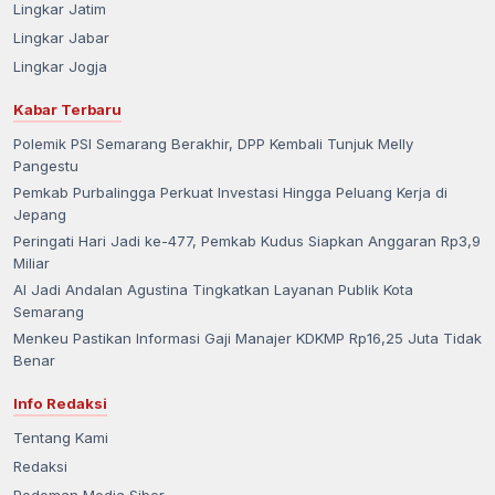
Lingkar Jatim
Lingkar Jabar
Lingkar Jogja
Kabar Terbaru
Polemik PSI Semarang Berakhir, DPP Kembali Tunjuk Melly
Pangestu
Pemkab Purbalingga Perkuat Investasi Hingga Peluang Kerja di
Jepang
Peringati Hari Jadi ke-477, Pemkab Kudus Siapkan Anggaran Rp3,9
Miliar
AI Jadi Andalan Agustina Tingkatkan Layanan Publik Kota
Semarang
Menkeu Pastikan Informasi Gaji Manajer KDKMP Rp16,25 Juta Tidak
Benar
Info Redaksi
Tentang Kami
Redaksi