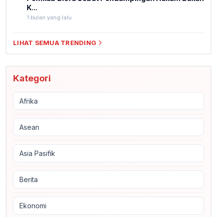
K...
1 bulan yang lalu
LIHAT SEMUA TRENDING
Kategori
Afrika
Asean
Asia Pasifik
Berita
Ekonomi