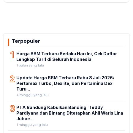
Terpopuler
1
Harga BBM Terbaru Berlaku Hari Ini, Cek Daftar
Lengkap Tarif di Seluruh Indonesia
1 bulan yang lalu
2
Update Harga BBM Terbaru Rabu 8 Juli 2026:
Pertamax Turbo, Dexlite, dan Pertamina Dex
Turu...
4 minggu yang lalu
3
PTA Bandung Kabulkan Banding, Teddy
Pardiyana dan Bintang Ditetapkan Ahli Waris Lina
Jubae...
1 minggu yang lalu