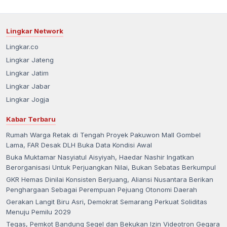
Lingkar Network
Lingkar.co
Lingkar Jateng
Lingkar Jatim
Lingkar Jabar
Lingkar Jogja
Kabar Terbaru
Rumah Warga Retak di Tengah Proyek Pakuwon Mall Gombel
Lama, FAR Desak DLH Buka Data Kondisi Awal
Buka Muktamar Nasyiatul Aisyiyah, Haedar Nashir Ingatkan
Berorganisasi Untuk Perjuangkan Nilai, Bukan Sebatas Berkumpul
GKR Hemas Dinilai Konsisten Berjuang, Aliansi Nusantara Berikan
Penghargaan Sebagai Perempuan Pejuang Otonomi Daerah
Gerakan Langit Biru Asri, Demokrat Semarang Perkuat Soliditas
Menuju Pemilu 2029
Tegas, Pemkot Bandung Segel dan Bekukan Izin Videotron Gegara