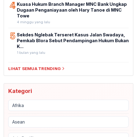
4
Kuasa Hukum Branch Manager MNC Bank Ungkap
Dugaan Penganiayaan oleh Hary Tanoe di MNC
Towe
4 minggu yang lalu
5
Sekdes Nglebak Terseret Kasus Jalan Swadaya,
Pemkab Blora Sebut Pendampingan Hukum Bukan
K...
1 bulan yang lalu
LIHAT SEMUA TRENDING
Kategori
Afrika
Asean