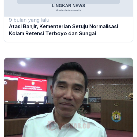
9 bulan yang lalu
Atasi Banjir, Kementerian Setuju Normalisasi
Kolam Retensi Terboyo dan Sungai