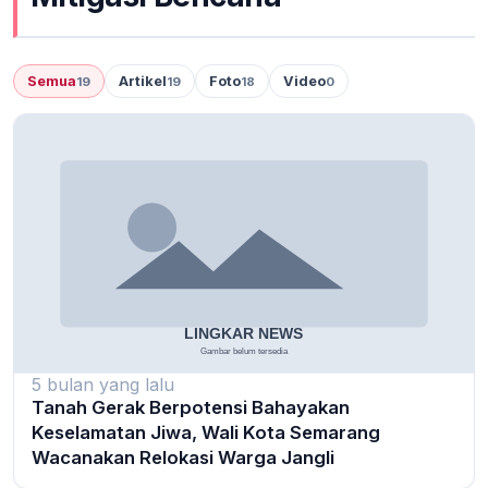
Semua
Artikel
Foto
Video
19
19
18
0
5 bulan yang lalu
Tanah Gerak Berpotensi Bahayakan
Keselamatan Jiwa, Wali Kota Semarang
Wacanakan Relokasi Warga Jangli