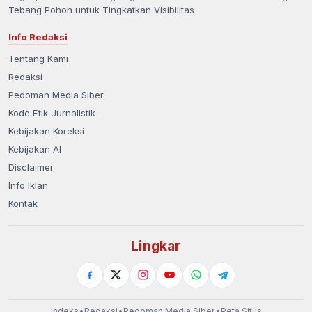
Tebang Pohon untuk Tingkatkan Visibilitas
Info Redaksi
Tentang Kami
Redaksi
Pedoman Media Siber
Kode Etik Jurnalistik
Kebijakan Koreksi
Kebijakan AI
Disclaimer
Info Iklan
Kontak
Lingkar
Indeks
•
Redaksi
•
Pedoman Media Siber
•
Peta Situs