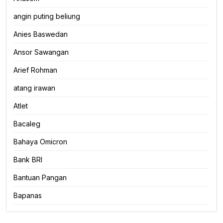
angin puting beliung
Anies Baswedan
Ansor Sawangan
Arief Rohman
atang irawan
Atlet
Bacaleg
Bahaya Omicron
Bank BRI
Bantuan Pangan
Bapanas