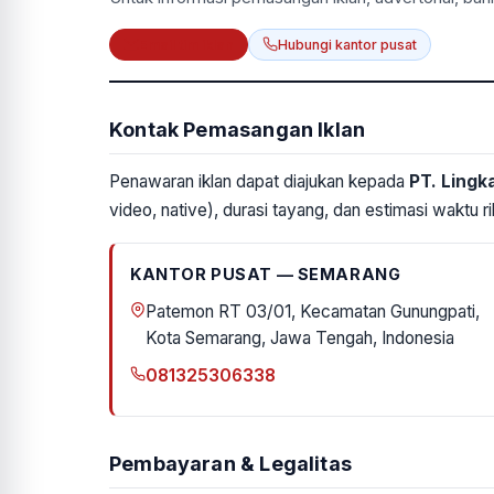
Email tim iklan
Hubungi kantor pusat
Kontak Pemasangan Iklan
Penawaran iklan dapat diajukan kepada
PT. Lingk
video, native), durasi tayang, dan estimasi waktu ril
KANTOR PUSAT — SEMARANG
Patemon RT 03/01, Kecamatan Gunungpati,
Kota Semarang, Jawa Tengah, Indonesia
081325306338
Pembayaran & Legalitas