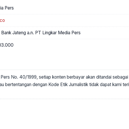
ia Pers
.co
ank Jateng a.n. PT Lingkar Media Pers
03.000
Pers No. 40/1999, setiap konten berbayar akan ditandai sebaga
tau bertentangan dengan Kode Etik Jurnalistik tidak dapat kami ter