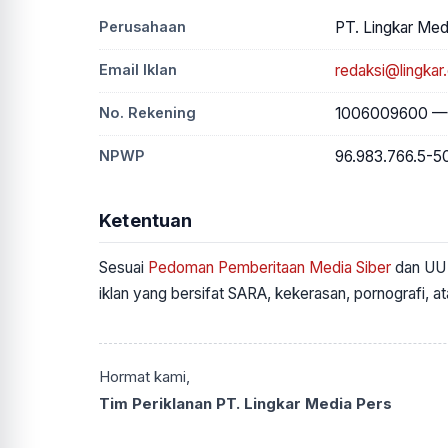
Perusahaan
PT. Lingkar Med
Email Iklan
redaksi@lingkar
No. Rekening
1006009600 — B
NPWP
96.983.766.5-5
Ketentuan
Sesuai
Pedoman Pemberitaan Media Siber
dan UU 
iklan yang bersifat SARA, kekerasan, pornografi, a
Hormat kami,
Tim Periklanan PT. Lingkar Media Pers