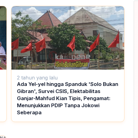
2 tahun yang lalu
Ada Yel-yel hingga Spanduk 'Solo Bukan
Gibran', Survei CSIS, Elektabilitas
Ganjar-Mahfud Kian Tipis, Pengamat:
Menunjukkan PDIP Tanpa Jokowi
Seberapa