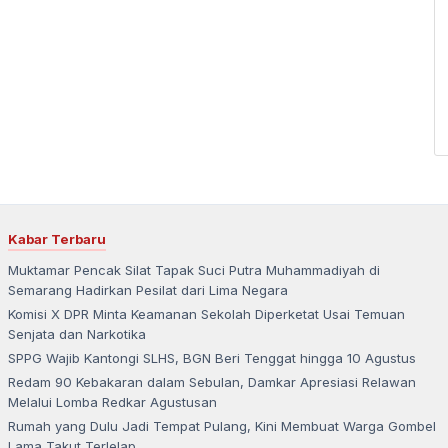
Kabar Terbaru
Muktamar Pencak Silat Tapak Suci Putra Muhammadiyah di
Semarang Hadirkan Pesilat dari Lima Negara
Komisi X DPR Minta Keamanan Sekolah Diperketat Usai Temuan
Senjata dan Narkotika
SPPG Wajib Kantongi SLHS, BGN Beri Tenggat hingga 10 Agustus
Redam 90 Kebakaran dalam Sebulan, Damkar Apresiasi Relawan
Melalui Lomba Redkar Agustusan
Rumah yang Dulu Jadi Tempat Pulang, Kini Membuat Warga Gombel
Lama Takut Terlelap