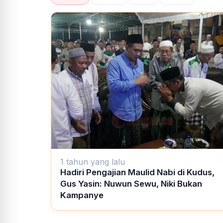
1 tahun yang lalu
Hadiri Pengajian Maulid Nabi di Kudus,
Gus Yasin: Nuwun Sewu, Niki Bukan
Kampanye