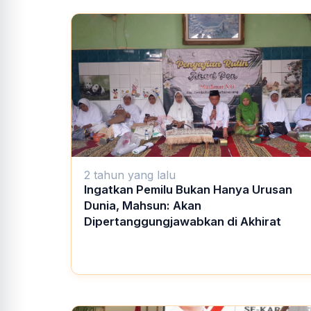
2 tahun yang lalu
Ingatkan Pemilu Bukan Hanya Urusan
Dunia, Mahsun: Akan
Dipertanggungjawabkan di Akhirat