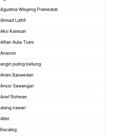
Agustina Wilujeng Pramestuti
Ahmad Luthfi
Aksi Kamisan
Alfian Aulia Tsani
Anasom
angin puting beliung
Anies Baswedan
Ansor Sawangan
Arief Rohman
atang irawan
Atlet
Bacaleg