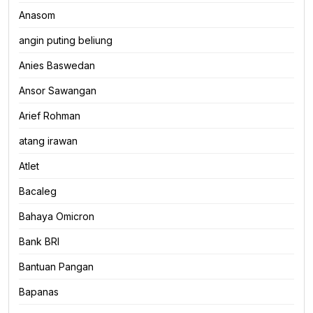
Anasom
angin puting beliung
Anies Baswedan
Ansor Sawangan
Arief Rohman
atang irawan
Atlet
Bacaleg
Bahaya Omicron
Bank BRI
Bantuan Pangan
Bapanas