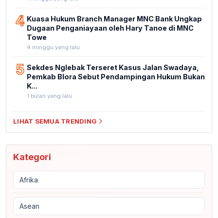
4
Kuasa Hukum Branch Manager MNC Bank Ungkap
Dugaan Penganiayaan oleh Hary Tanoe di MNC
Towe
4 minggu yang lalu
5
Sekdes Nglebak Terseret Kasus Jalan Swadaya,
Pemkab Blora Sebut Pendampingan Hukum Bukan
K...
1 bulan yang lalu
LIHAT SEMUA TRENDING
Kategori
Afrika
Asean