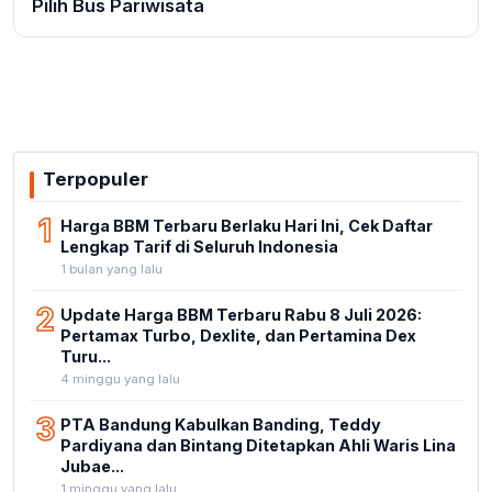
Pilih Bus Pariwisata
Terpopuler
1
Harga BBM Terbaru Berlaku Hari Ini, Cek Daftar
Lengkap Tarif di Seluruh Indonesia
1 bulan yang lalu
2
Update Harga BBM Terbaru Rabu 8 Juli 2026:
Pertamax Turbo, Dexlite, dan Pertamina Dex
Turu...
4 minggu yang lalu
3
PTA Bandung Kabulkan Banding, Teddy
Pardiyana dan Bintang Ditetapkan Ahli Waris Lina
Jubae...
1 minggu yang lalu