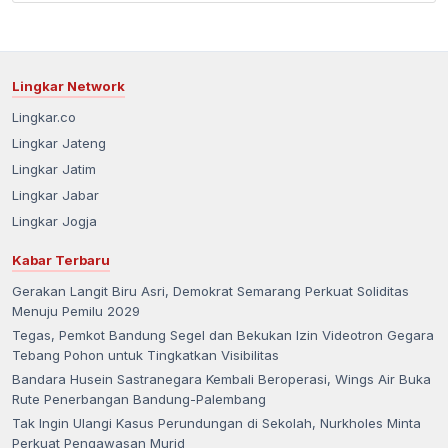
Lingkar Network
Lingkar.co
Lingkar Jateng
Lingkar Jatim
Lingkar Jabar
Lingkar Jogja
Kabar Terbaru
Gerakan Langit Biru Asri, Demokrat Semarang Perkuat Soliditas
Menuju Pemilu 2029
Tegas, Pemkot Bandung Segel dan Bekukan Izin Videotron Gegara
Tebang Pohon untuk Tingkatkan Visibilitas
Bandara Husein Sastranegara Kembali Beroperasi, Wings Air Buka
Rute Penerbangan Bandung-Palembang
Tak Ingin Ulangi Kasus Perundungan di Sekolah, Nurkholes Minta
Perkuat Pengawasan Murid