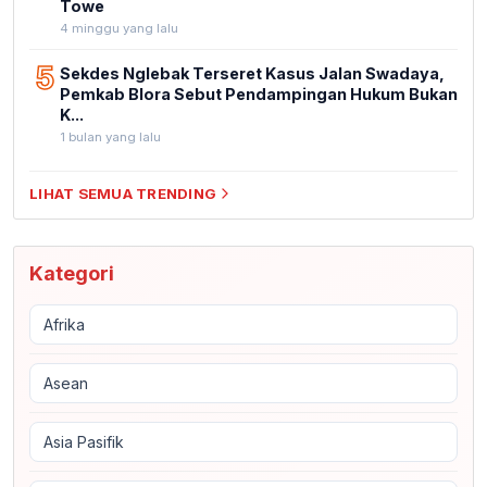
Towe
4 minggu yang lalu
5
Sekdes Nglebak Terseret Kasus Jalan Swadaya,
Pemkab Blora Sebut Pendampingan Hukum Bukan
K...
1 bulan yang lalu
LIHAT SEMUA TRENDING
Kategori
Afrika
Asean
Asia Pasifik