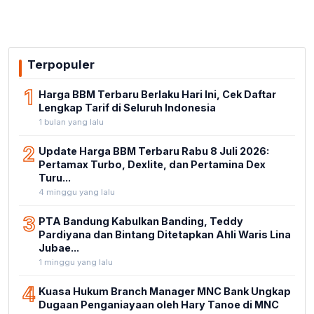
Terpopuler
1
Harga BBM Terbaru Berlaku Hari Ini, Cek Daftar
Lengkap Tarif di Seluruh Indonesia
1 bulan yang lalu
2
Update Harga BBM Terbaru Rabu 8 Juli 2026:
Pertamax Turbo, Dexlite, dan Pertamina Dex
Turu...
4 minggu yang lalu
3
PTA Bandung Kabulkan Banding, Teddy
Pardiyana dan Bintang Ditetapkan Ahli Waris Lina
Jubae...
1 minggu yang lalu
4
Kuasa Hukum Branch Manager MNC Bank Ungkap
Dugaan Penganiayaan oleh Hary Tanoe di MNC