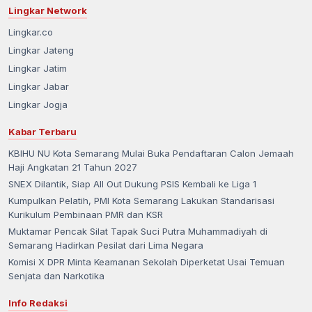
Lingkar Network
Lingkar.co
Lingkar Jateng
Lingkar Jatim
Lingkar Jabar
Lingkar Jogja
Kabar Terbaru
KBIHU NU Kota Semarang Mulai Buka Pendaftaran Calon Jemaah
Haji Angkatan 21 Tahun 2027
SNEX Dilantik, Siap All Out Dukung PSIS Kembali ke Liga 1
Kumpulkan Pelatih, PMI Kota Semarang Lakukan Standarisasi
Kurikulum Pembinaan PMR dan KSR
Muktamar Pencak Silat Tapak Suci Putra Muhammadiyah di
Semarang Hadirkan Pesilat dari Lima Negara
Komisi X DPR Minta Keamanan Sekolah Diperketat Usai Temuan
Senjata dan Narkotika
Info Redaksi