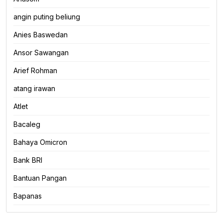
angin puting beliung
Anies Baswedan
Ansor Sawangan
Arief Rohman
atang irawan
Atlet
Bacaleg
Bahaya Omicron
Bank BRI
Bantuan Pangan
Bapanas