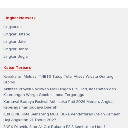
Lingkar Network
Lingkar.co
Lingkar Jateng
Lingkar Jatim
Lingkar Jabar
Lingkar Jogja
Kabar Terbaru
Kebakaran Meluas, TNBTS Tutup Total Akses Wisata Gunung
Bromo
Aktifitas Proyek Pakuwon Mall Hingga Dini Hari, Kesehatan dan
Ketenangan Warga Gombel Lama Terganggu
Karnaval Budaya Festival Adhi Loka Pati 2026 Meriah, Angkat
Keberagaman Budaya Daerah
KBIHU NU Kota Semarang Mulai Buka Pendaftaran Calon Jemaah
Haji Angkatan 21 Tahun 2027
SNEX Dilantik, Siap All Out Dukung PSIS Kembali ke Liga 1