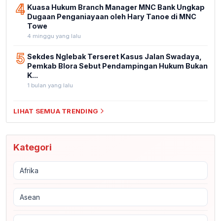
4
Kuasa Hukum Branch Manager MNC Bank Ungkap
Dugaan Penganiayaan oleh Hary Tanoe di MNC
Towe
4 minggu yang lalu
5
Sekdes Nglebak Terseret Kasus Jalan Swadaya,
Pemkab Blora Sebut Pendampingan Hukum Bukan
K...
1 bulan yang lalu
LIHAT SEMUA TRENDING
Kategori
Afrika
Asean