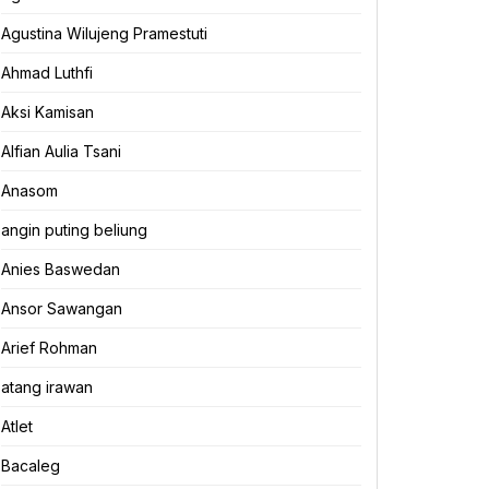
Agustina Wilujeng Pramestuti
Ahmad Luthfi
Aksi Kamisan
Alfian Aulia Tsani
Anasom
angin puting beliung
Anies Baswedan
Ansor Sawangan
Arief Rohman
atang irawan
Atlet
Bacaleg