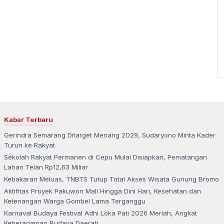
Kabar Terbaru
Gerindra Semarang Ditarget Menang 2029, Sudaryono Minta Kader
Turun ke Rakyat
Sekolah Rakyat Permanen di Cepu Mulai Disiapkan, Pematangan
Lahan Telan Rp12,63 Miliar
Kebakaran Meluas, TNBTS Tutup Total Akses Wisata Gunung Bromo
Aktifitas Proyek Pakuwon Mall Hingga Dini Hari, Kesehatan dan
Ketenangan Warga Gombel Lama Terganggu
Karnaval Budaya Festival Adhi Loka Pati 2026 Meriah, Angkat
Keberagaman Budaya Daerah