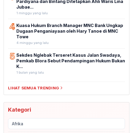
Pardiyana dan Bintang Ditetapkan Ahli Waris Lina
Jubae...
1 minggu yang lalu
4
Kuasa Hukum Branch Manager MNC Bank Ungkap
Dugaan Penganiayaan oleh Hary Tanoe di MNC
Towe
4 minggu yang lalu
5
Sekdes Nglebak Terseret Kasus Jalan Swadaya,
Pemkab Blora Sebut Pendampingan Hukum Bukan
K...
1 bulan yang lalu
LIHAT SEMUA TRENDING
Kategori
Afrika