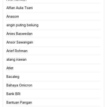
Alfian Aulia Tsani
Anasom
angin puting beliung
Anies Baswedan
Ansor Sawangan
Arief Rohman
atang irawan
Atlet
Bacaleg
Bahaya Omicron
Bank BRI
Bantuan Pangan