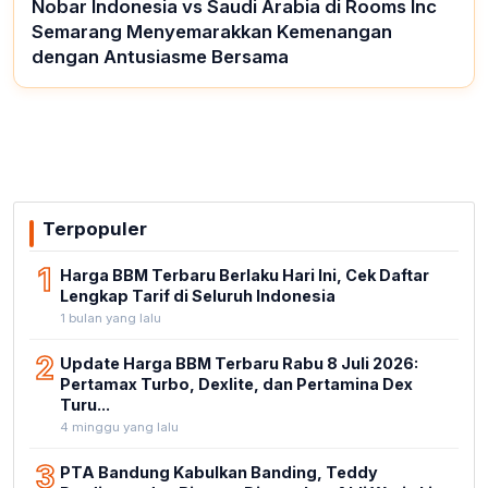
Nobar Indonesia vs Saudi Arabia di Rooms Inc
Semarang Menyemarakkan Kemenangan
dengan Antusiasme Bersama
Terpopuler
1
Harga BBM Terbaru Berlaku Hari Ini, Cek Daftar
Lengkap Tarif di Seluruh Indonesia
1 bulan yang lalu
2
Update Harga BBM Terbaru Rabu 8 Juli 2026:
Pertamax Turbo, Dexlite, dan Pertamina Dex
Turu...
4 minggu yang lalu
3
PTA Bandung Kabulkan Banding, Teddy