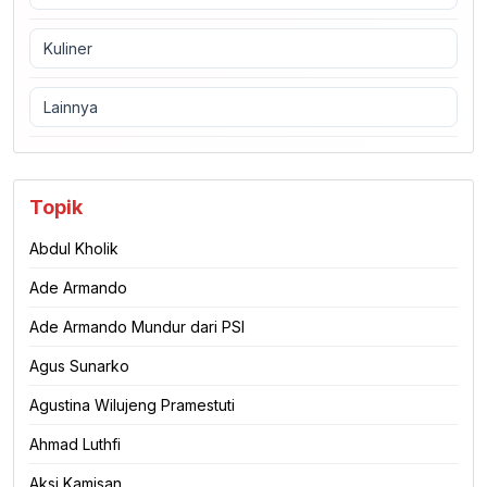
Kuliner
Lainnya
Topik
Abdul Kholik
Ade Armando
Ade Armando Mundur dari PSI
Agus Sunarko
Agustina Wilujeng Pramestuti
Ahmad Luthfi
Aksi Kamisan