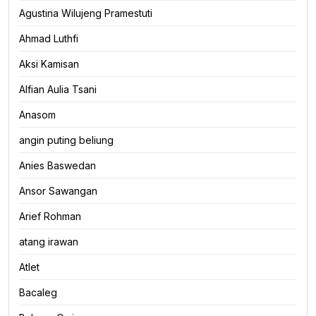
Agustina Wilujeng Pramestuti
Ahmad Luthfi
Aksi Kamisan
Alfian Aulia Tsani
Anasom
angin puting beliung
Anies Baswedan
Ansor Sawangan
Arief Rohman
atang irawan
Atlet
Bacaleg