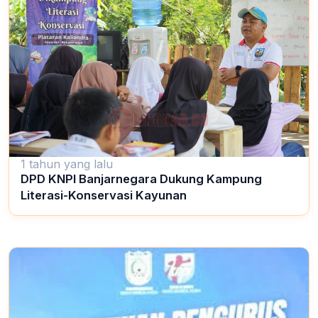
1 tahun yang lalu
DPD KNPI Banjarnegara Dukung Kampung
Literasi-Konservasi Kayunan