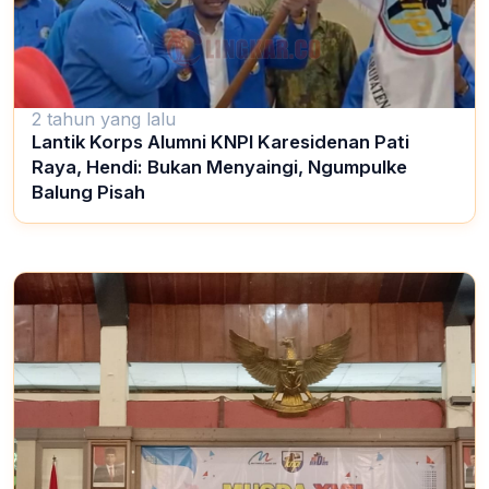
2 tahun yang lalu
Lantik Korps Alumni KNPI Karesidenan Pati
Raya, Hendi: Bukan Menyaingi, Ngumpulke
Balung Pisah