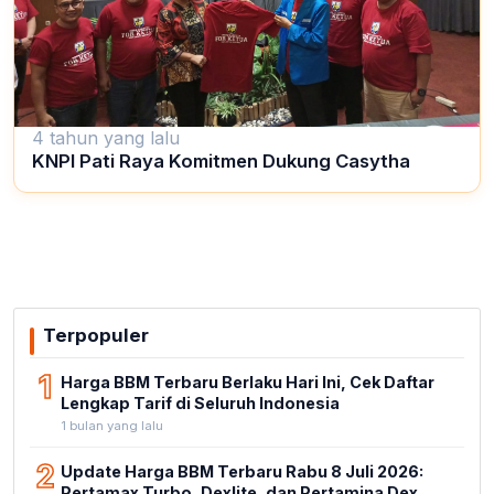
4 tahun yang lalu
KNPI Pati Raya Komitmen Dukung Casytha
Terpopuler
1
Harga BBM Terbaru Berlaku Hari Ini, Cek Daftar
Lengkap Tarif di Seluruh Indonesia
1 bulan yang lalu
2
Update Harga BBM Terbaru Rabu 8 Juli 2026:
Pertamax Turbo, Dexlite, dan Pertamina Dex