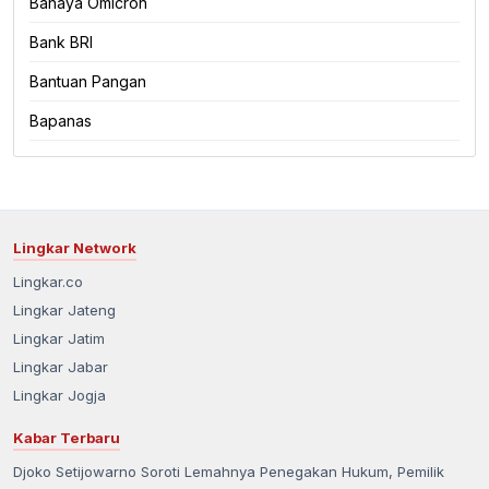
Bahaya Omicron
Bank BRI
Bantuan Pangan
Bapanas
Lingkar Network
Lingkar.co
Lingkar Jateng
Lingkar Jatim
Lingkar Jabar
Lingkar Jogja
Kabar Terbaru
Djoko Setijowarno Soroti Lemahnya Penegakan Hukum, Pemilik