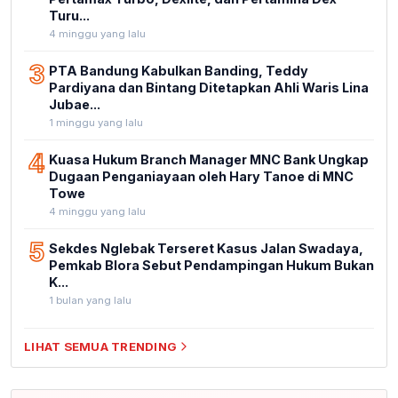
Turu...
4 minggu yang lalu
3
PTA Bandung Kabulkan Banding, Teddy
Pardiyana dan Bintang Ditetapkan Ahli Waris Lina
Jubae...
1 minggu yang lalu
4
Kuasa Hukum Branch Manager MNC Bank Ungkap
Dugaan Penganiayaan oleh Hary Tanoe di MNC
Towe
4 minggu yang lalu
5
Sekdes Nglebak Terseret Kasus Jalan Swadaya,
Pemkab Blora Sebut Pendampingan Hukum Bukan
K...
1 bulan yang lalu
LIHAT SEMUA TRENDING