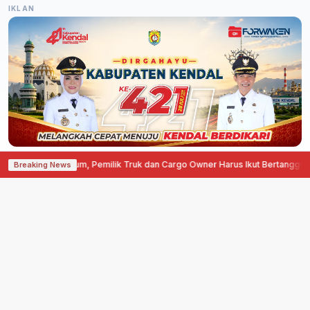
IKLAN
gakan Hukum, Pemilik Truk dan Cargo Owner Harus Ikut Bertanggung Jawa
Breaking News