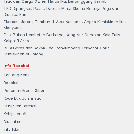
Truk dan Cargo Owner Harus Ikut Bertanggung Jawab
TKD Dipangkas Pusat, Daerah Minta Skema Belanja Pegawai
Disesuaikan
Ekonomi Jateng Tumbuh di Atas Nasional, Angka Kemiskinan Ikut
Menyusut
Fisik Bukan Hambatan Berkarya, Kang Nur Gunakan Kaki Tulis
Kaligrafi Arab
BPS: Beras dan Rokok Jadi Penyumbang Terbesar Garis
Kemiskinan di Jateng
Info Redaksi
Tentang Kami
Redaksi
Pedoman Media Siber
Kode Etik Jurnalistik
Kebijakan Koreksi
Kebijakan AI
Disclaimer
Info Iklan