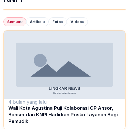
Semua
Artikel
Foto
Video
9
9
9
0
4 bulan yang lalu
Wali Kota Agustina Puji Kolaborasi GP Ansor,
Banser dan KNPI Hadirkan Posko Layanan Bagi
Pemudik