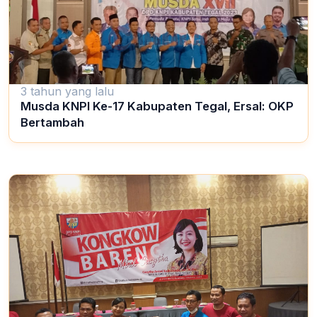
3 tahun yang lalu
Musda KNPI Ke-17 Kabupaten Tegal, Ersal: OKP
Bertambah