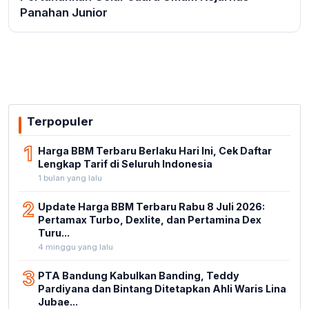
Panahan Junior
Terpopuler
1
Harga BBM Terbaru Berlaku Hari Ini, Cek Daftar
Lengkap Tarif di Seluruh Indonesia
1 bulan yang lalu
2
Update Harga BBM Terbaru Rabu 8 Juli 2026:
Pertamax Turbo, Dexlite, dan Pertamina Dex
Turu...
4 minggu yang lalu
3
PTA Bandung Kabulkan Banding, Teddy
Pardiyana dan Bintang Ditetapkan Ahli Waris Lina
Jubae...