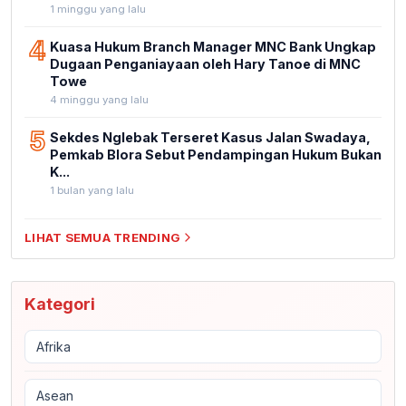
1 minggu yang lalu
4
Kuasa Hukum Branch Manager MNC Bank Ungkap
Dugaan Penganiayaan oleh Hary Tanoe di MNC
Towe
4 minggu yang lalu
5
Sekdes Nglebak Terseret Kasus Jalan Swadaya,
Pemkab Blora Sebut Pendampingan Hukum Bukan
K...
1 bulan yang lalu
LIHAT SEMUA TRENDING
Kategori
Afrika
Asean