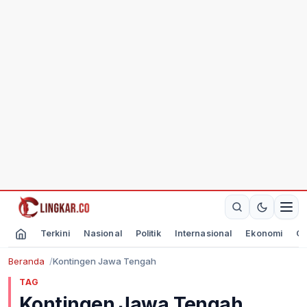
Terkini
Nasional
Politik
Internasional
Ekonomi
Ol
Beranda
Kontingen Jawa Tengah
TAG
Kontingen Jawa Tengah