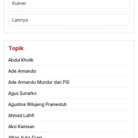
Kuliner
Lainnya
Topik
Abdul Kholik
Ade Armando
Ade Armando Mundur dari PSI
Agus Sunarko
Agustina Wilujeng Pramestuti
Ahmad Luthfi
Aksi Kamisan
Alfian Aulia Tsani