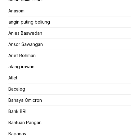
Anasom
angin puting beliung
Anies Baswedan
Ansor Sawangan
Arief Rohman
atang irawan
Atlet
Bacaleg
Bahaya Omicron
Bank BRI
Bantuan Pangan
Bapanas