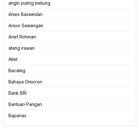
angin puting beliung
Anies Baswedan
Ansor Sawangan
Arief Rohman
atang irawan
Atlet
Bacaleg
Bahaya Omicron
Bank BRI
Bantuan Pangan
Bapanas