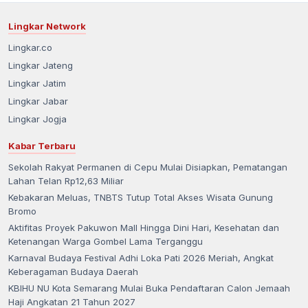
Lingkar Network
Lingkar.co
Lingkar Jateng
Lingkar Jatim
Lingkar Jabar
Lingkar Jogja
Kabar Terbaru
Sekolah Rakyat Permanen di Cepu Mulai Disiapkan, Pematangan
Lahan Telan Rp12,63 Miliar
Kebakaran Meluas, TNBTS Tutup Total Akses Wisata Gunung
Bromo
Aktifitas Proyek Pakuwon Mall Hingga Dini Hari, Kesehatan dan
Ketenangan Warga Gombel Lama Terganggu
Karnaval Budaya Festival Adhi Loka Pati 2026 Meriah, Angkat
Keberagaman Budaya Daerah
KBIHU NU Kota Semarang Mulai Buka Pendaftaran Calon Jemaah
Haji Angkatan 21 Tahun 2027