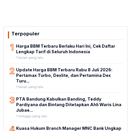
Terpopuler
1
Harga BBM Terbaru Berlaku Hari Ini, Cek Daftar
Lengkap Tarif di Seluruh Indonesia
1 bulan yang lalu
2
Update Harga BBM Terbaru Rabu 8 Juli 2026:
Pertamax Turbo, Dexlite, dan Pertamina Dex
Turu...
1 bulan yang lalu
3
PTA Bandung Kabulkan Banding, Teddy
Pardiyana dan Bintang Ditetapkan Ahli Waris Lina
Jubae...
1 minggu yang lalu
4
Kuasa Hukum Branch Manager MNC Bank Ungkap