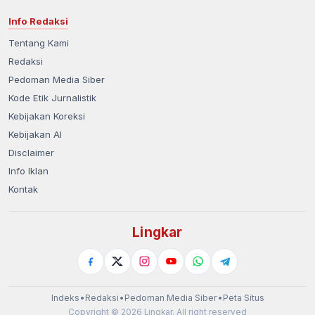
Info Redaksi
Tentang Kami
Redaksi
Pedoman Media Siber
Kode Etik Jurnalistik
Kebijakan Koreksi
Kebijakan AI
Disclaimer
Info Iklan
Kontak
Lingkar
Indeks
•
Redaksi
•
Pedoman Media Siber
•
Peta Situs
Copyright © 2026 Lingkar. All right reserved