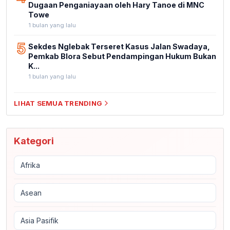
Dugaan Penganiayaan oleh Hary Tanoe di MNC
Towe
1 bulan yang lalu
5
Sekdes Nglebak Terseret Kasus Jalan Swadaya,
Pemkab Blora Sebut Pendampingan Hukum Bukan
K...
1 bulan yang lalu
LIHAT SEMUA TRENDING
Kategori
Afrika
Asean
Asia Pasifik