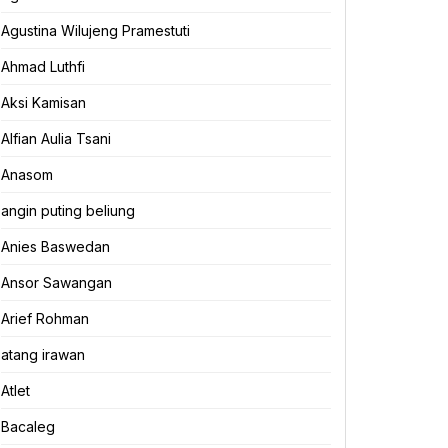
Agustina Wilujeng Pramestuti
Ahmad Luthfi
Aksi Kamisan
Alfian Aulia Tsani
Anasom
angin puting beliung
Anies Baswedan
Ansor Sawangan
Arief Rohman
atang irawan
Atlet
Bacaleg