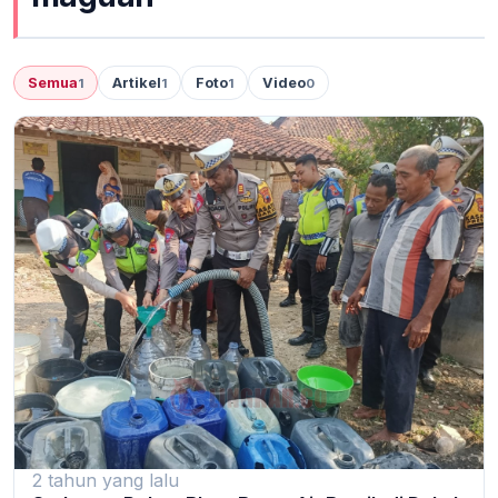
Semua
Artikel
Foto
Video
1
1
1
0
2 tahun yang lalu