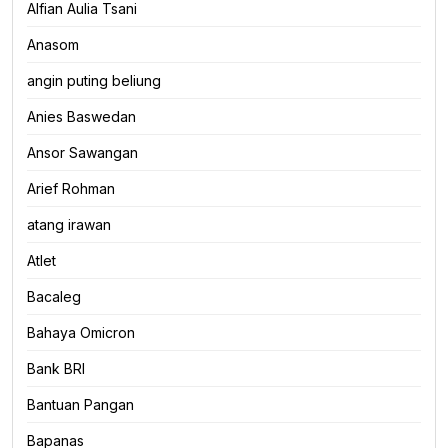
Alfian Aulia Tsani
Anasom
angin puting beliung
Anies Baswedan
Ansor Sawangan
Arief Rohman
atang irawan
Atlet
Bacaleg
Bahaya Omicron
Bank BRI
Bantuan Pangan
Bapanas