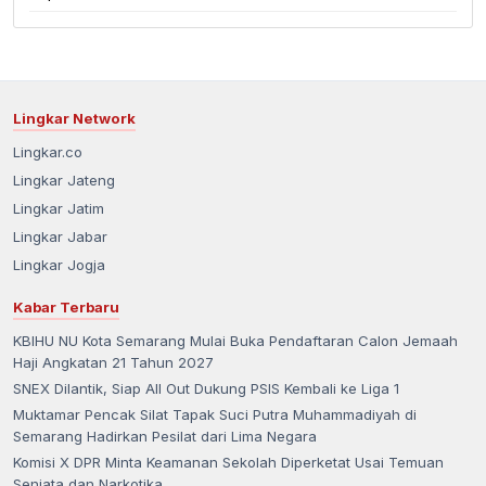
Lingkar Network
Lingkar.co
Lingkar Jateng
Lingkar Jatim
Lingkar Jabar
Lingkar Jogja
Kabar Terbaru
KBIHU NU Kota Semarang Mulai Buka Pendaftaran Calon Jemaah
Haji Angkatan 21 Tahun 2027
SNEX Dilantik, Siap All Out Dukung PSIS Kembali ke Liga 1
Muktamar Pencak Silat Tapak Suci Putra Muhammadiyah di
Semarang Hadirkan Pesilat dari Lima Negara
Komisi X DPR Minta Keamanan Sekolah Diperketat Usai Temuan
Senjata dan Narkotika