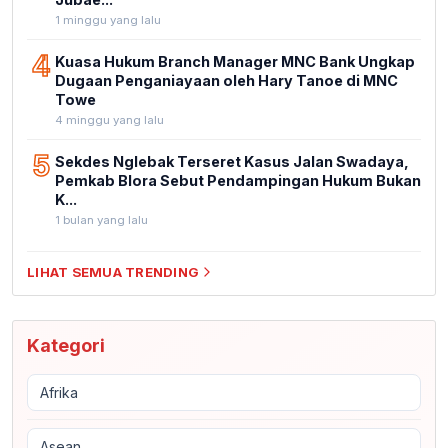
1 minggu yang lalu
4
Kuasa Hukum Branch Manager MNC Bank Ungkap
Dugaan Penganiayaan oleh Hary Tanoe di MNC
Towe
4 minggu yang lalu
5
Sekdes Nglebak Terseret Kasus Jalan Swadaya,
Pemkab Blora Sebut Pendampingan Hukum Bukan
K...
1 bulan yang lalu
LIHAT SEMUA TRENDING
Kategori
Afrika
Asean