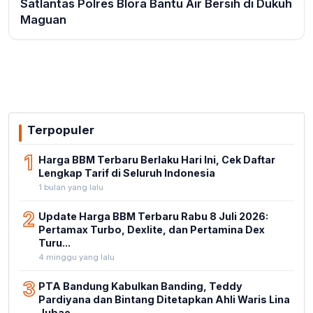
Satlantas Polres Blora Bantu Air Bersih di Dukuh
Maguan
Terpopuler
1
Harga BBM Terbaru Berlaku Hari Ini, Cek Daftar
Lengkap Tarif di Seluruh Indonesia
1 bulan yang lalu
2
Update Harga BBM Terbaru Rabu 8 Juli 2026:
Pertamax Turbo, Dexlite, dan Pertamina Dex
Turu...
4 minggu yang lalu
3
PTA Bandung Kabulkan Banding, Teddy
Pardiyana dan Bintang Ditetapkan Ahli Waris Lina
Jubae...