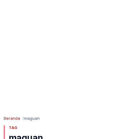
Beranda
maguan
TAG
maguan