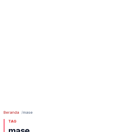
Beranda
mase
TAG
mase