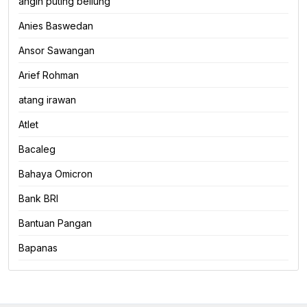
angin puting beliung
Anies Baswedan
Ansor Sawangan
Arief Rohman
atang irawan
Atlet
Bacaleg
Bahaya Omicron
Bank BRI
Bantuan Pangan
Bapanas