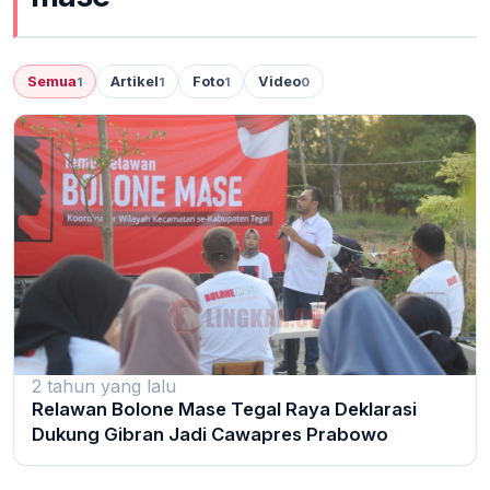
Semua
Artikel
Foto
Video
1
1
1
0
2 tahun yang lalu
Relawan Bolone Mase Tegal Raya Deklarasi
Dukung Gibran Jadi Cawapres Prabowo