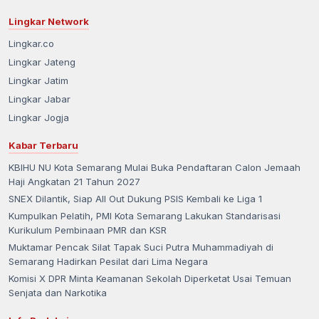
Lingkar Network
Lingkar.co
Lingkar Jateng
Lingkar Jatim
Lingkar Jabar
Lingkar Jogja
Kabar Terbaru
KBIHU NU Kota Semarang Mulai Buka Pendaftaran Calon Jemaah
Haji Angkatan 21 Tahun 2027
SNEX Dilantik, Siap All Out Dukung PSIS Kembali ke Liga 1
Kumpulkan Pelatih, PMI Kota Semarang Lakukan Standarisasi
Kurikulum Pembinaan PMR dan KSR
Muktamar Pencak Silat Tapak Suci Putra Muhammadiyah di
Semarang Hadirkan Pesilat dari Lima Negara
Komisi X DPR Minta Keamanan Sekolah Diperketat Usai Temuan
Senjata dan Narkotika