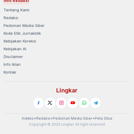
Info Redaksi
Tentang Kami
Redaksi
Pedoman Media Siber
Kode Etik Jurnalistik
Kebijakan Koreksi
Kebijakan AI
Disclaimer
Info Iklan
Kontak
Lingkar
Indeks
•
Redaksi
•
Pedoman Media Siber
•
Peta Situs
Copyright © 2026 Lingkar. All right reserved