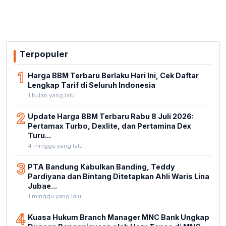
Terpopuler
1
Harga BBM Terbaru Berlaku Hari Ini, Cek Daftar
Lengkap Tarif di Seluruh Indonesia
1 bulan yang lalu
2
Update Harga BBM Terbaru Rabu 8 Juli 2026:
Pertamax Turbo, Dexlite, dan Pertamina Dex
Turu...
4 minggu yang lalu
3
PTA Bandung Kabulkan Banding, Teddy
Pardiyana dan Bintang Ditetapkan Ahli Waris Lina
Jubae...
1 minggu yang lalu
4
Kuasa Hukum Branch Manager MNC Bank Ungkap