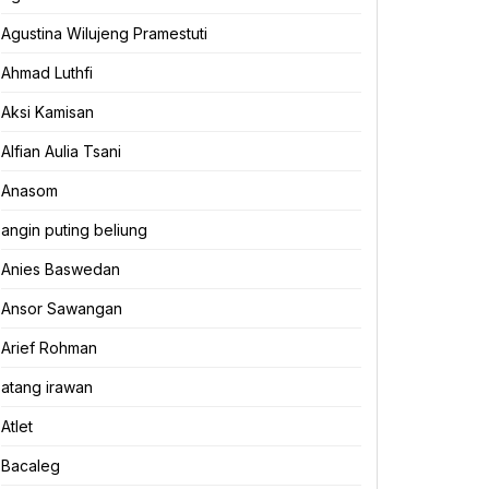
Agustina Wilujeng Pramestuti
Ahmad Luthfi
Aksi Kamisan
Alfian Aulia Tsani
Anasom
angin puting beliung
Anies Baswedan
Ansor Sawangan
Arief Rohman
atang irawan
Atlet
Bacaleg