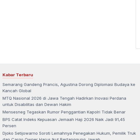
Kabar Terbaru
Semarang Gandeng Prancis, Agustina Dorong Diplomasi Budaya ke
Kancah Global
MTQ Nasional 2026 di Jawa Tengah Hadirkan Inovasi Perdana
untuk Disabilitas dan Dewan Hakim
Mensesneg Tegaskan Rumor Penggantian Kapolri Tidak Benar
BPS Catat Indeks Kepuasan Jemaah Haji 2026 Naik Jadi 91,45
Persen
Djoko Setijowarno Soroti Lemahnya Penegakan Hukum, Pemilik Truk
dan Cargo Owner Harus Ikut Bertanggung Jawab