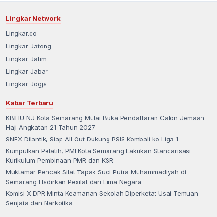
Lingkar Network
Lingkar.co
Lingkar Jateng
Lingkar Jatim
Lingkar Jabar
Lingkar Jogja
Kabar Terbaru
KBIHU NU Kota Semarang Mulai Buka Pendaftaran Calon Jemaah
Haji Angkatan 21 Tahun 2027
SNEX Dilantik, Siap All Out Dukung PSIS Kembali ke Liga 1
Kumpulkan Pelatih, PMI Kota Semarang Lakukan Standarisasi
Kurikulum Pembinaan PMR dan KSR
Muktamar Pencak Silat Tapak Suci Putra Muhammadiyah di
Semarang Hadirkan Pesilat dari Lima Negara
Komisi X DPR Minta Keamanan Sekolah Diperketat Usai Temuan
Senjata dan Narkotika