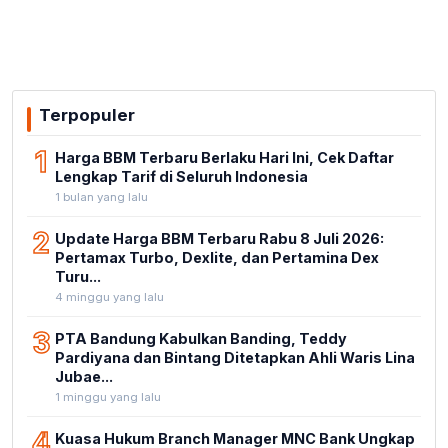
Terpopuler
1
Harga BBM Terbaru Berlaku Hari Ini, Cek Daftar
Lengkap Tarif di Seluruh Indonesia
1 bulan yang lalu
2
Update Harga BBM Terbaru Rabu 8 Juli 2026:
Pertamax Turbo, Dexlite, dan Pertamina Dex
Turu...
4 minggu yang lalu
3
PTA Bandung Kabulkan Banding, Teddy
Pardiyana dan Bintang Ditetapkan Ahli Waris Lina
Jubae...
1 minggu yang lalu
4
Kuasa Hukum Branch Manager MNC Bank Ungkap