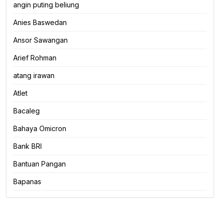
angin puting beliung
Anies Baswedan
Ansor Sawangan
Arief Rohman
atang irawan
Atlet
Bacaleg
Bahaya Omicron
Bank BRI
Bantuan Pangan
Bapanas