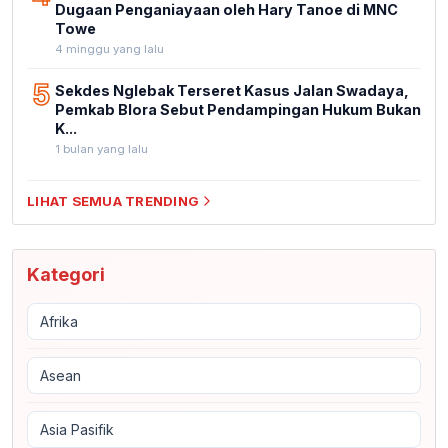
Dugaan Penganiayaan oleh Hary Tanoe di MNC
Towe
4 minggu yang lalu
5
Sekdes Nglebak Terseret Kasus Jalan Swadaya,
Pemkab Blora Sebut Pendampingan Hukum Bukan
K...
1 bulan yang lalu
LIHAT SEMUA TRENDING
Kategori
Afrika
Asean
Asia Pasifik