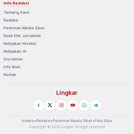
Info Redaksi
Tentang Kami
Redaksi
Pedoman Media Siber
Kode Etik Jurnalistik
Kebijakan Koreksi
Kebijakan AI
Disclaimer
Info Iklan
Kontak
Lingkar
Indeks
•
Redaksi
•
Pedoman Media Siber
•
Peta Situs
Copyright © 2026 Lingkar. All right reserved