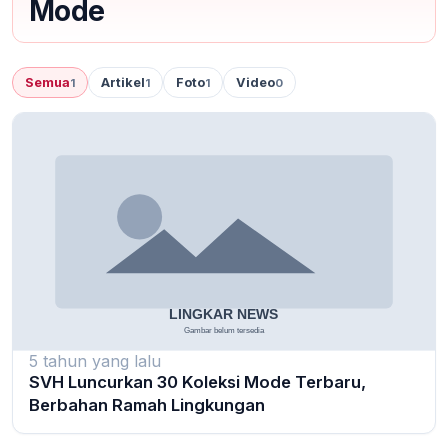
Mode
Semua
Artikel
Foto
Video
1
1
1
0
5 tahun yang lalu
SVH Luncurkan 30 Koleksi Mode Terbaru,
Berbahan Ramah Lingkungan