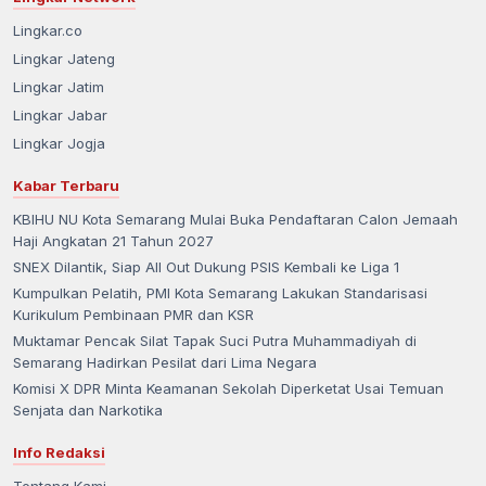
Lingkar.co
Lingkar Jateng
Lingkar Jatim
Lingkar Jabar
Lingkar Jogja
Kabar Terbaru
KBIHU NU Kota Semarang Mulai Buka Pendaftaran Calon Jemaah
Haji Angkatan 21 Tahun 2027
SNEX Dilantik, Siap All Out Dukung PSIS Kembali ke Liga 1
Kumpulkan Pelatih, PMI Kota Semarang Lakukan Standarisasi
Kurikulum Pembinaan PMR dan KSR
Muktamar Pencak Silat Tapak Suci Putra Muhammadiyah di
Semarang Hadirkan Pesilat dari Lima Negara
Komisi X DPR Minta Keamanan Sekolah Diperketat Usai Temuan
Senjata dan Narkotika
Info Redaksi
Tentang Kami