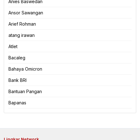
Anies Baswedan
Ansor Sawangan
Arief Rohman
atang irawan
Atlet
Bacaleg
Bahaya Omicron
Bank BRI
Bantuan Pangan
Bapanas
Lingkar Network