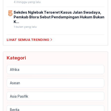
4 minggu yang lalu
5
Sekdes Nglebak Terseret Kasus Jalan Swadaya,
Pemkab Blora Sebut Pendampingan Hukum Bukan
K...
1 bulan yang lalu
LIHAT SEMUA TRENDING
Kategori
Afrika
Asean
Asia Pasifik
Berita