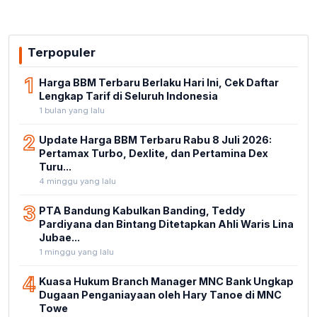
Terpopuler
1
Harga BBM Terbaru Berlaku Hari Ini, Cek Daftar
Lengkap Tarif di Seluruh Indonesia
1 bulan yang lalu
2
Update Harga BBM Terbaru Rabu 8 Juli 2026:
Pertamax Turbo, Dexlite, dan Pertamina Dex
Turu...
4 minggu yang lalu
3
PTA Bandung Kabulkan Banding, Teddy
Pardiyana dan Bintang Ditetapkan Ahli Waris Lina
Jubae...
1 minggu yang lalu
4
Kuasa Hukum Branch Manager MNC Bank Ungkap
Dugaan Penganiayaan oleh Hary Tanoe di MNC
Towe