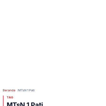
Beranda
MTsN 1 Pati
TAG
MTsN 1 Pati