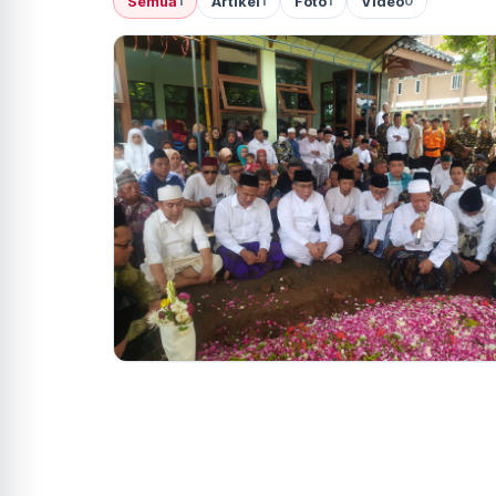
Semua
Artikel
Foto
Video
1
1
1
0