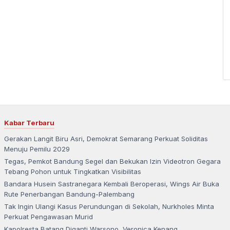
Kabar Terbaru
Gerakan Langit Biru Asri, Demokrat Semarang Perkuat Soliditas
Menuju Pemilu 2029
Tegas, Pemkot Bandung Segel dan Bekukan Izin Videotron Gegara
Tebang Pohon untuk Tingkatkan Visibilitas
Bandara Husein Sastranegara Kembali Beroperasi, Wings Air Buka
Rute Penerbangan Bandung-Palembang
Tak Ingin Ulangi Kasus Perundungan di Sekolah, Nurkholes Minta
Perkuat Pengawasan Murid
Kapolresta Batang Diganti Warsono, Veronica Kenang