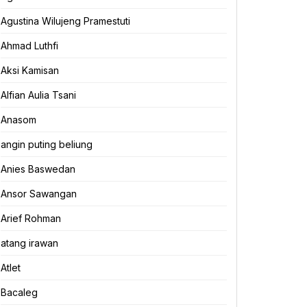
Agustina Wilujeng Pramestuti
Ahmad Luthfi
Aksi Kamisan
Alfian Aulia Tsani
Anasom
angin puting beliung
Anies Baswedan
Ansor Sawangan
Arief Rohman
atang irawan
Atlet
Bacaleg