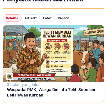
Semua
Artikel
Foto
Video
2
2
2
0
3 bulan yang lalu
Waspadai PMK, Warga Diminta Teliti Sebelum
Beli Hewan Kurban