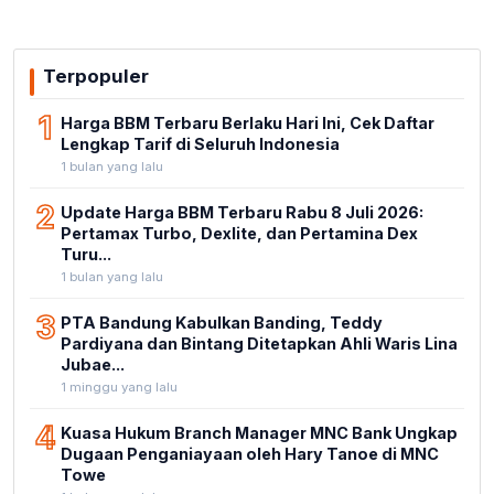
Terpopuler
1
Harga BBM Terbaru Berlaku Hari Ini, Cek Daftar
Lengkap Tarif di Seluruh Indonesia
1 bulan yang lalu
2
Update Harga BBM Terbaru Rabu 8 Juli 2026:
Pertamax Turbo, Dexlite, dan Pertamina Dex
Turu...
1 bulan yang lalu
3
PTA Bandung Kabulkan Banding, Teddy
Pardiyana dan Bintang Ditetapkan Ahli Waris Lina
Jubae...
1 minggu yang lalu
4
Kuasa Hukum Branch Manager MNC Bank Ungkap
Dugaan Penganiayaan oleh Hary Tanoe di MNC
Towe