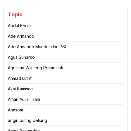
Topik
Abdul Kholik
Ade Armando
Ade Armando Mundur dari PSI
Agus Sunarko
Agustina Wilujeng Pramestuti
Ahmad Luthfi
Aksi Kamisan
Alfian Aulia Tsani
Anasom
angin puting beliung
Anies Baswedan