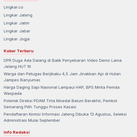
Lingkar.co
Lingkar Jateng
Lingkar Jatim
Lingkar Jabar
Lingkar Jogja
Kabar Terbaru
DPR Duga Ada Dalang di Balik Penyebaran Video Demo Lama
Jelang HUT RI
Warga dan Petugas Berjibaku 4,5 Jam Jinakkan Api di Hutan
Jampes Banyumas
Harga Daging Sapi Nasional Lampaui HAP, BPS Minta Pemda
Waspada
Polemik Direksi PDAM Tirta Moedal Belum Berakhir, Pemkot
Semarang Pilih Tunggu Proses Kasasi
Pendaftaran Komisi Informasi Jateng Dibuka 13 Agustus, Seleksi
Administrasi Mulai September
Info Redaksi