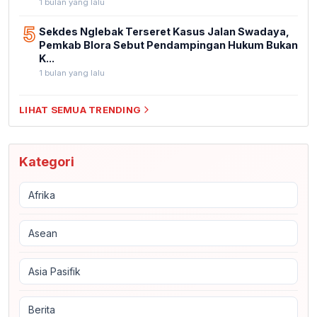
1 bulan yang lalu
5
Sekdes Nglebak Terseret Kasus Jalan Swadaya,
Pemkab Blora Sebut Pendampingan Hukum Bukan
K...
1 bulan yang lalu
LIHAT SEMUA TRENDING
Kategori
Afrika
Asean
Asia Pasifik
Berita