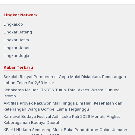
Lingkar Network
Lingkar.co
Lingkar Jateng
Lingkar Jatim
Lingkar Jabar
Lingkar Jogja
Kabar Terbaru
Sekolah Rakyat Permanen di Cepu Mulai Disiapkan, Pematangan
Lahan Telan Rp12,63 Miliar
Kebakaran Meluas, TNBTS Tutup Total Akses Wisata Gunung
Bromo
Aktifitas Proyek Pakuwon Mall Hingga Dini Hari, Kesehatan dan
Ketenangan Warga Gombel Lama Terganggu
Karnaval Budaya Festival Adhi Loka Pati 2026 Meriah, Angkat
Keberagaman Budaya Daerah
KBIHU NU Kota Semarang Mulai Buka Pendaftaran Calon Jemaah