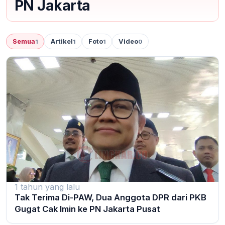
PN Jakarta
Semua
Artikel
Foto
Video
1
1
1
0
1 tahun yang lalu
Tak Terima Di-PAW, Dua Anggota DPR dari PKB
Gugat Cak Imin ke PN Jakarta Pusat