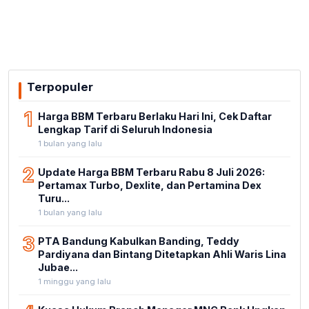
Terpopuler
1
Harga BBM Terbaru Berlaku Hari Ini, Cek Daftar
Lengkap Tarif di Seluruh Indonesia
1 bulan yang lalu
2
Update Harga BBM Terbaru Rabu 8 Juli 2026:
Pertamax Turbo, Dexlite, dan Pertamina Dex
Turu...
1 bulan yang lalu
3
PTA Bandung Kabulkan Banding, Teddy
Pardiyana dan Bintang Ditetapkan Ahli Waris Lina
Jubae...
1 minggu yang lalu