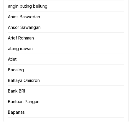
angin puting beliung
Anies Baswedan
Ansor Sawangan
Arief Rohman
atang irawan
Atlet
Bacaleg
Bahaya Omicron
Bank BRI
Bantuan Pangan
Bapanas