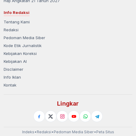
Haji Angkatan 21 Tahun 2027
Info Redaksi
Tentang Kami
Redaksi
Pedoman Media Siber
Kode Etik Jurnalistik
Kebijakan Koreksi
Kebijakan AI
Disclaimer
Info Iklan
Kontak
Lingkar
Indeks
•
Redaksi
•
Pedoman Media Siber
•
Peta Situs