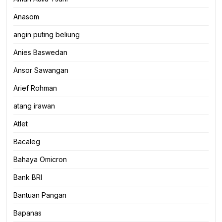
Anasom
angin puting beliung
Anies Baswedan
Ansor Sawangan
Arief Rohman
atang irawan
Atlet
Bacaleg
Bahaya Omicron
Bank BRI
Bantuan Pangan
Bapanas