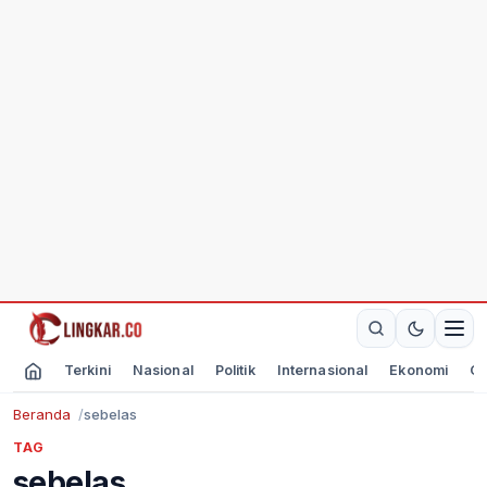
Terkini
Nasional
Politik
Internasional
Ekonomi
Ol
Beranda
sebelas
TAG
sebelas