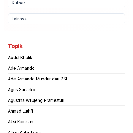
Kuliner
Lainnya
Topik
Abdul Kholik
Ade Armando
Ade Armando Mundur dari PSI
Agus Sunarko
Agustina Wilujeng Pramestuti
Ahmad Luthfi
Aksi Kamisan
Alfian Aulia Tsani