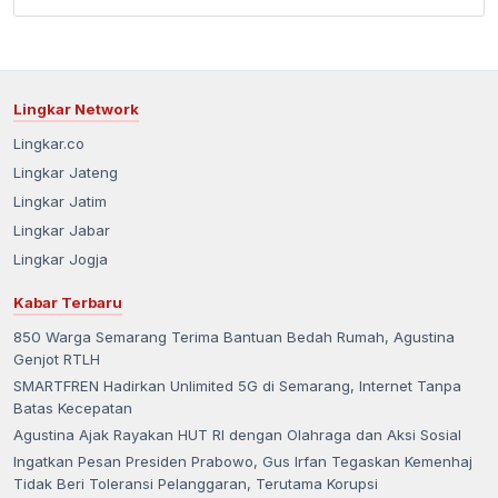
Lingkar Network
Lingkar.co
Lingkar Jateng
Lingkar Jatim
Lingkar Jabar
Lingkar Jogja
Kabar Terbaru
850 Warga Semarang Terima Bantuan Bedah Rumah, Agustina
Genjot RTLH
SMARTFREN Hadirkan Unlimited 5G di Semarang, Internet Tanpa
Batas Kecepatan
Agustina Ajak Rayakan HUT RI dengan Olahraga dan Aksi Sosial
Ingatkan Pesan Presiden Prabowo, Gus Irfan Tegaskan Kemenhaj
Tidak Beri Toleransi Pelanggaran, Terutama Korupsi