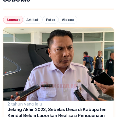
Semua
Artikel
Foto
Video
1
1
1
0
2 tahun yang lalu
Jelang Akhir 2023, Sebelas Desa di Kabupaten
Kendal Belum Laporkan Realisasi Penggunaan