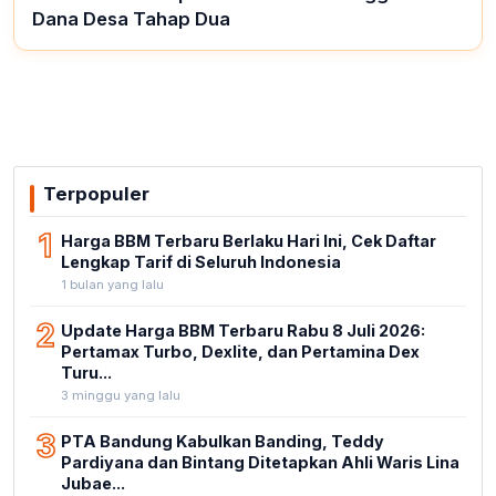
Dana Desa Tahap Dua
Terpopuler
1
Harga BBM Terbaru Berlaku Hari Ini, Cek Daftar
Lengkap Tarif di Seluruh Indonesia
1 bulan yang lalu
2
Update Harga BBM Terbaru Rabu 8 Juli 2026:
Pertamax Turbo, Dexlite, dan Pertamina Dex
Turu...
3 minggu yang lalu
3
PTA Bandung Kabulkan Banding, Teddy
Pardiyana dan Bintang Ditetapkan Ahli Waris Lina
Jubae...