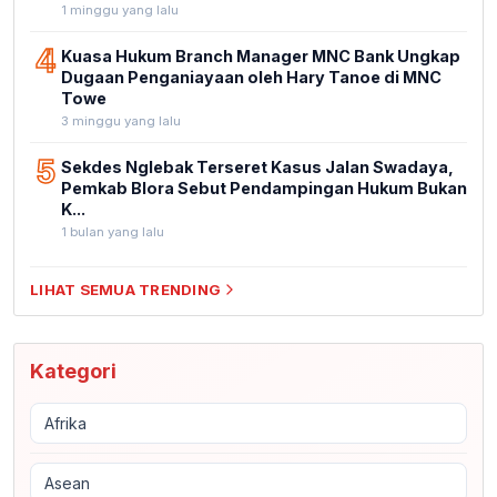
1 minggu yang lalu
4
Kuasa Hukum Branch Manager MNC Bank Ungkap
Dugaan Penganiayaan oleh Hary Tanoe di MNC
Towe
3 minggu yang lalu
5
Sekdes Nglebak Terseret Kasus Jalan Swadaya,
Pemkab Blora Sebut Pendampingan Hukum Bukan
K...
1 bulan yang lalu
LIHAT SEMUA TRENDING
Kategori
Afrika
Asean