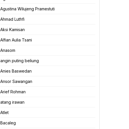
Agustina Wilujeng Pramestuti
Ahmad Luthfi
Aksi Kamisan
Alfian Aulia Tsani
Anasom
angin puting beliung
Anies Baswedan
Ansor Sawangan
Arief Rohman
atang irawan
Atlet
Bacaleg