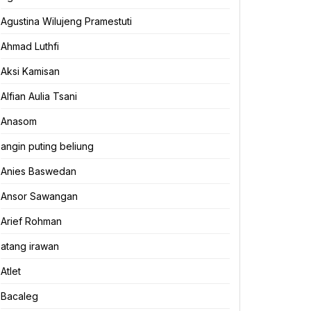
Agustina Wilujeng Pramestuti
Ahmad Luthfi
Aksi Kamisan
Alfian Aulia Tsani
Anasom
angin puting beliung
Anies Baswedan
Ansor Sawangan
Arief Rohman
atang irawan
Atlet
Bacaleg