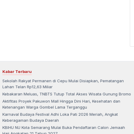
Kabar Terbaru
Sekolah Rakyat Permanen di Cepu Mulai Disiapkan, Pematangan
Lahan Telan Rp12,63 Miliar
Kebakaran Meluas, TNBTS Tutup Total Akses Wisata Gunung Bromo
Aktifitas Proyek Pakuwon Mall Hingga Dini Hari, Kesehatan dan
Ketenangan Warga Gombel Lama Terganggu
Karnaval Budaya Festival Adhi Loka Pati 2026 Meriah, Angkat
Keberagaman Budaya Daerah
KBIHU NU Kota Semarang Mulai Buka Pendaftaran Calon Jemaah
Haji Angkatan 21 Tahun 2027