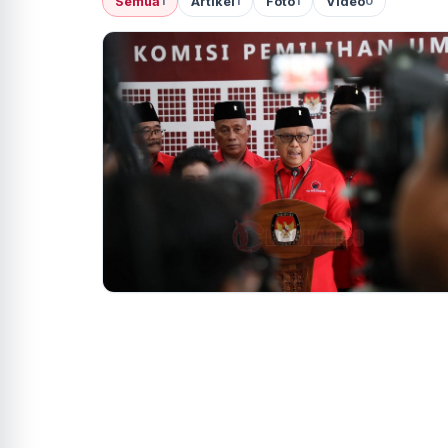
Semua
Artikel
Foto
Video
1
1
1
0