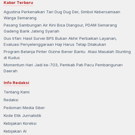
Kabar Terbaru
Agustina Perkenalkan Tari Dug Dug Der, Simbol Kebersamaan
Warga Semarang
Pasang Sambungan Air Kini Bisa Diangsur, PDAM Semarang
Gadeng Bank Jateng Syariah
Gus Irfan: Hasil Survei BPS Bukan Akhir Perbaikan Layanan,
Evaluasi Penyelenggaraan Haji Harus Tetap Dilakukan
Program Belanja Pinter Gizine Bener Bantu Atasi Masalah Stunting
di Kudus
Momentum Hari Jadi ke-703, Pemkab Pati Pacu Pembangunan
Daerah
Info Redaksi
Tentang Kami
Redaksi
Pedoman Media Siber
Kode Etik Jurnalistik
Kebijakan Koreksi
Kebijakan AI